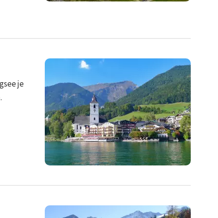
gsee je
.