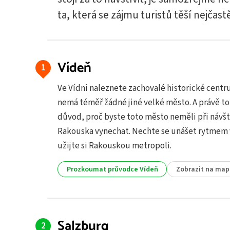
ta, která se zájmu turistů těší nejčastě
Vídeň
Ve Vídni naleznete zachovalé historické centr
nemá téměř žádné jiné velké město. A právě to
důvod, proč byste toto město neměli při návš
Rakouska vynechat. Nechte se unášet rytmem 
užijte si Rakouskou metropoli.
Prozkoumat průvodce Vídeň
Zobrazit na map
Salzburg