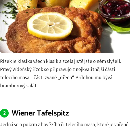
Řízek je klasika všech klasik a zcela jistě jste o něm slyšeli.
Pravý Vídeňský řízek se připravuje z nejkvalitnější části
telecího masa – části zvané „ořech“. Přílohou mu bývá
bramborový salát
Wiener Tafelspitz
Jedná se o pokrm z hovězího či telecího masa, které je vařené