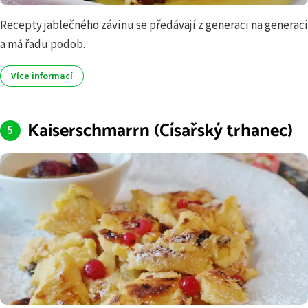
Recepty jablečného závinu se předávají z generaci na generaci
a má řadu podob.
Více informací
Kaiserschmarrn (Císařský trhanec)