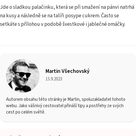
Jde o sladkou palačinku, která se při smažení na pánvi natrhá
na kusy a následně se na talíři posype cukrem. Často se
setkáte s přílohou v podobě švestkové i jablečné omáčky.
Martin Všechovský
15.9.2023
Autorem obsahu této stránky je Martin, spoluzakladatel tohoto
webu. Jako vášnivý cestovatel přináší tipy a postřehy ze svých
cest po celém světě.