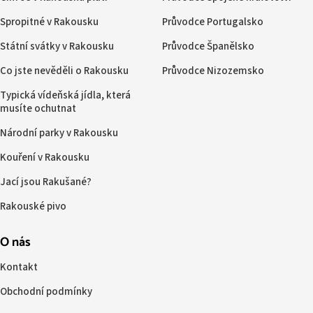
Spropitné v Rakousku
Průvodce Portugalsko
Státní svátky v Rakousku
Průvodce Španělsko
Co jste nevěděli o Rakousku
Průvodce Nizozemsko
Typická vídeňská jídla, která
musíte ochutnat
Národní parky v Rakousku
Kouření v Rakousku
Jací jsou Rakušané?
Rakouské pivo
O nás
Kontakt
Obchodní podmínky