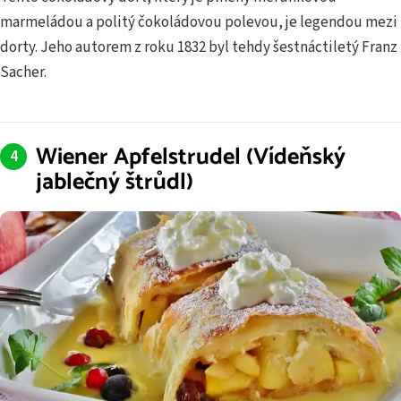
marmeládou a politý čokoládovou polevou, je legendou mezi
dorty. Jeho autorem z roku 1832 byl tehdy šestnáctiletý Franz
Sacher.
Wiener Apfelstrudel (Vídeňský
jablečný štrůdl)