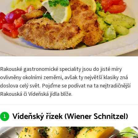
Rakouské gastronomické speciality jsou do jisté míry
ovlivněny okolními zeměmi, avšak ty největší klasiky zná
doslova celý svět. Pojďme se podívat na ta nejtradičnější
Rakouská či Vídeňská jídla blíže.
Vídeňský řízek (Wiener Schnitzel)