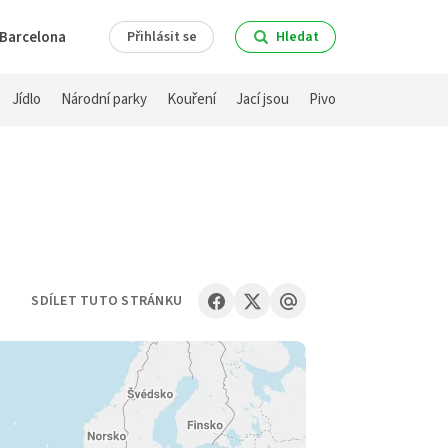
Barcelona
Přihlásit se
Hledat
Jídlo
Národní parky
Kouření
Jací jsou
Pivo
SDÍLET TUTO STRÁNKU