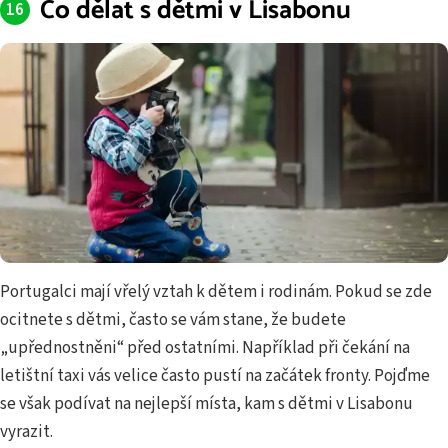
Co dělat s dětmi v Lisabonu
Portugalci mají vřelý vztah k dětem i rodinám. Pokud se zde
ocitnete s dětmi, často se vám stane, že budete
„upřednostněni“ před ostatními. Například při čekání na
letištní taxi vás velice často pustí na začátek fronty. Pojďme
se však podívat na nejlepší místa, kam s dětmi v Lisabonu
vyrazit.