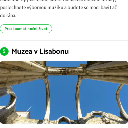
poslechnete výbornou muziku a budete se moci bavit až
do rána.
Prozkoumat noční život
Muzea v Lisabonu