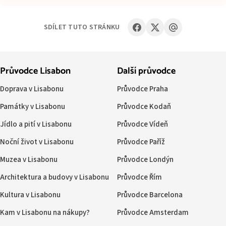
SDÍLET TUTO STRÁNKU
Průvodce Lisabon
Další průvodce
Doprava v Lisabonu
Průvodce Praha
Památky v Lisabonu
Průvodce Kodaň
Jídlo a pití v Lisabonu
Průvodce Vídeň
Noční život v Lisabonu
Průvodce Paříž
Muzea v Lisabonu
Průvodce Londýn
Architektura a budovy v Lisabonu
Průvodce Řím
Kultura v Lisabonu
Průvodce Barcelona
Kam v Lisabonu na nákupy?
Průvodce Amsterdam