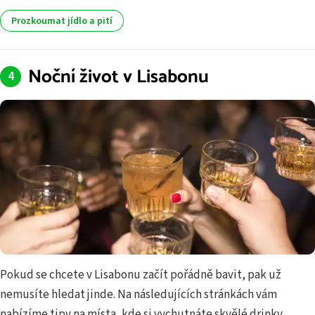
Prozkoumat jídlo a pití
Noční život v Lisabonu
Pokud se chcete v Lisabonu začít pořádně bavit, pak už
nemusíte hledat jinde. Na následujících stránkách vám
nabízíme tipy na místa, kde si vychutnáte skvělé drinky,