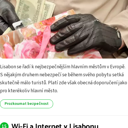
Lisabon se řadí k nejbezpečnějším hlavním městům v Evropě.
S nějakým druhem nebezpečí se během svého pobytu setká
skutečně málo turistů. Platí zde však obecná doporučení jako
pro kterékoliv hlavní město.
Prozkoumat bezpečnost
Wi-Fi a Internet v Lisabonu