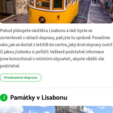
Pokud plánujete návštěvu Lisabonu a rádi byste se
zorientovali v oblasti dopravy, pak jste tu správně. Poradíme
vám, jak se dostat z letiště do centra, jaký druh dopravy zvolit
či jakou jízdenku si pořídit. Veškeré podstatné informace
jsme konzultovali s místními obyvateli, abyste věděli vše
podstatné.
Prozkoumat dopravu
Památky v Lisabonu