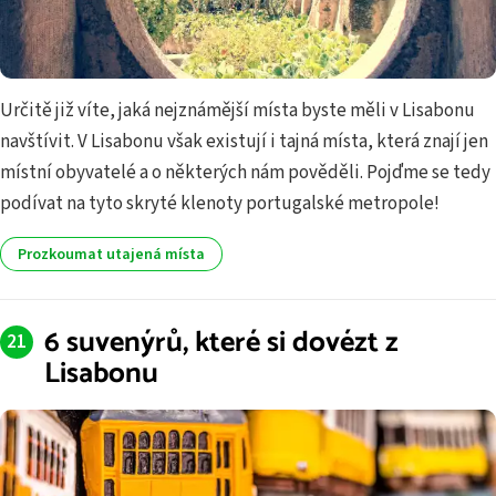
Určitě již víte, jaká nejznámější místa byste měli v Lisabonu
navštívit. V Lisabonu však existují i tajná místa, která znají jen
místní obyvatelé a o některých nám pověděli. Pojďme se tedy
podívat na tyto skryté klenoty portugalské metropole!
Prozkoumat utajená místa
6 suvenýrů, které si dovézt z
Lisabonu