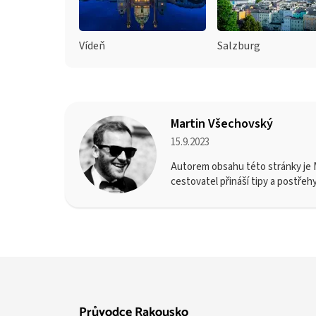
Vídeň
Salzburg
Martin Všechovský
15.9.2023
Autorem obsahu této stránky je M
cestovatel přináší tipy a postřeh
Průvodce Rakousko