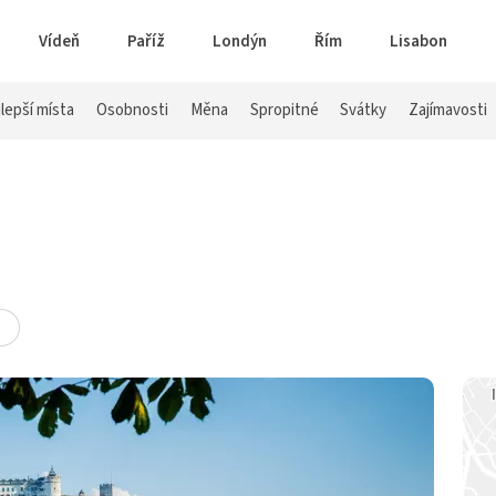
Vídeň
Paříž
Londýn
Řím
Lisabon
lepší místa
Osobnosti
Měna
Spropitné
Svátky
Zajímavosti