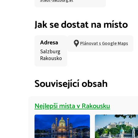
stadt-salzburg.at
Jak se dostat na místo
Adresa
Plánovat s Google Maps
Salzburg
Rakousko
Související obsah
Nejlepší místa v Rakousku