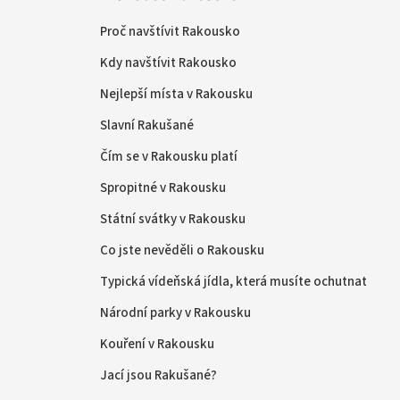
Proč navštívit Rakousko
Kdy navštívit Rakousko
Nejlepší místa v Rakousku
Slavní Rakušané
Čím se v Rakousku platí
Spropitné v Rakousku
Státní svátky v Rakousku
Co jste nevěděli o Rakousku
Typická vídeňská jídla, která musíte ochutnat
Národní parky v Rakousku
Kouření v Rakousku
Jací jsou Rakušané?