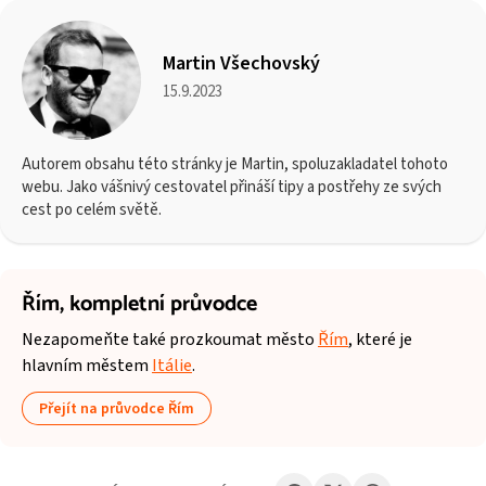
Martin Všechovský
15.9.2023
Autorem obsahu této stránky je Martin, spoluzakladatel tohoto
webu. Jako vášnivý cestovatel přináší tipy a postřehy ze svých
cest po celém světě.
Řím,
kompletní průvodce
Nezapomeňte také prozkoumat město
Řím
, které je
hlavním městem
Itálie
.
Přejít na průvodce Řím