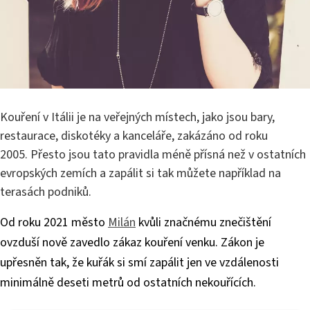
Kouření v Itálii je na veřejných místech, jako jsou bary,
restaurace, diskotéky a kanceláře, zakázáno od roku
2005. Přesto jsou tato pravidla méně přísná než v ostatních
evropských zemích a zapálit si tak můžete například na
terasách podniků.
Od roku 2021 město
Milán
kvůli značnému znečištění
ovzduší nově zavedlo zákaz kouření venku. Zákon je
upřesněn tak, že kuřák si smí zapálit jen ve vzdálenosti
minimálně deseti metrů od ostatních nekouřících.