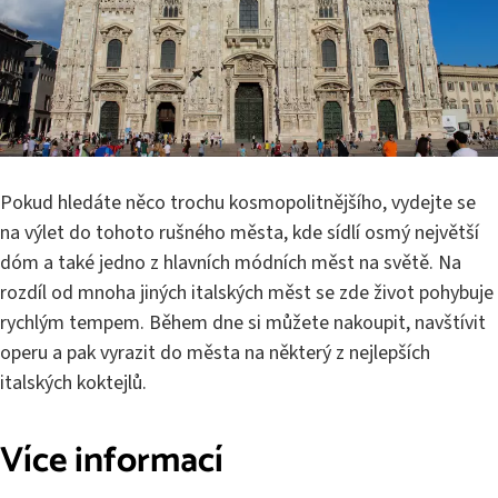
Pokud hledáte něco trochu kosmopolitnějšího, vydejte se
na výlet do tohoto rušného města, kde sídlí osmý největší
dóm a také jedno z hlavních módních měst na světě. Na
rozdíl od mnoha jiných italských měst se zde život pohybuje
rychlým tempem. Během dne si můžete nakoupit, navštívit
operu a pak vyrazit do města na některý z nejlepších
italských koktejlů.
Více informací