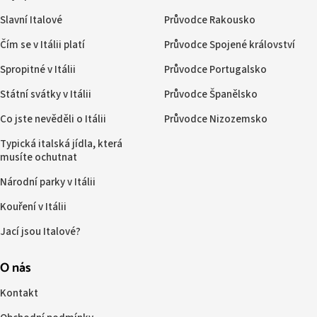
Slavní Italové
Průvodce Rakousko
Čím se v Itálii platí
Průvodce Spojené království
Spropitné v Itálii
Průvodce Portugalsko
Státní svátky v Itálii
Průvodce Španělsko
Co jste nevěděli o Itálii
Průvodce Nizozemsko
Typická italská jídla, která
musíte ochutnat
Národní parky v Itálii
Kouření v Itálii
Jací jsou Italové?
O nás
Kontakt