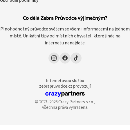
Obchodní podmínky
Co dělá Zebra Průvodce výjimečným?
Plnohodnotný průvodce světem se všemi informacemi na jednom
místě. Unikátní tipy od místních obyvatel, které jinde na
internetu nenajdete.
Internetovou službu
zebrapruvodce.cz provozují
© 2023–2026 Crazy Partners s.r.o.,
všechna práva vyhrazena.