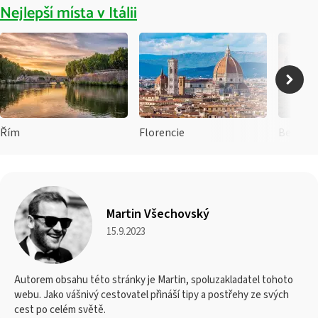
Nejlepší místa v Itálii
Řím
Florencie
Benátk
Martin Všechovský
15.9.2023
Autorem obsahu této stránky je Martin, spoluzakladatel tohoto
webu. Jako vášnivý cestovatel přináší tipy a postřehy ze svých
cest po celém světě.