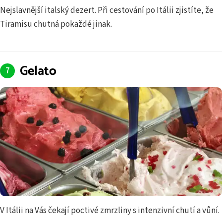
Nejslavnější italský dezert. Při cestování po Itálii zjistíte, že
Tiramisu chutná pokaždé jinak.
Gelato
V Itálii na Vás čekají poctivé zmrzliny s intenzivní chutí a vůní.