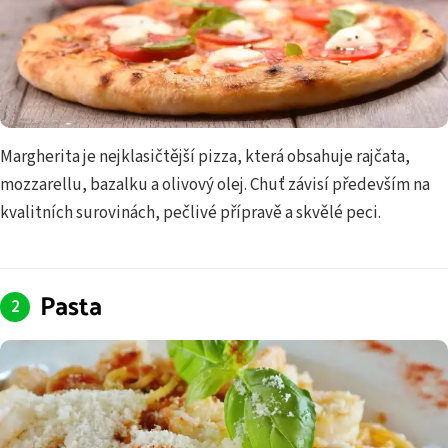
Margherita je nejklasičtější pizza, která obsahuje rajčata,
mozzarellu, bazalku a olivový olej. Chuť závisí především na
kvalitních surovinách, pečlivé přípravě a skvělé peci.
Pasta