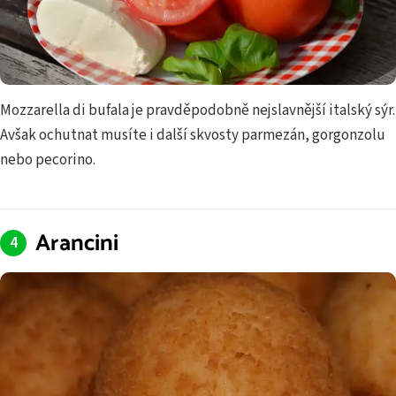
Mozzarella di bufala je pravděpodobně nejslavnější italský sýr.
Avšak ochutnat musíte i další skvosty parmezán, gorgonzolu
nebo pecorino.
Arancini