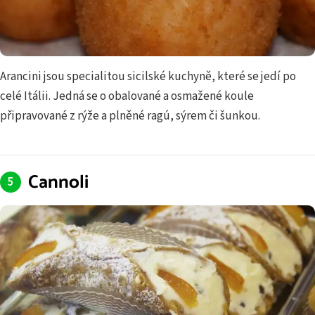
Arancini jsou specialitou sicilské kuchyně, které se jedí po
celé Itálii. Jedná se o obalované a osmažené koule
připravované z rýže a plněné ragú, sýrem či šunkou.
Cannoli