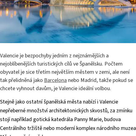
Valencie je bezpochyby jedním z nejznámějších a
nejoblíbenějších turistických cílů ve Španělsku. Počtem
obyvatel je sice třetím největším městem v zemi, ale není
tak přelidněná jako
Barcelona
nebo Madrid, takže pokud se
chcete vyhnout davům, je Valencie ideální volbou.
Stejně jako ostatní španělská města nabízí i Valencie
nepřeberné množství architektonických skvostů, za zmínku
stojí například gotická katedrála Panny Marie, budova
Centrálního tržiště nebo moderní komplex národního muzea