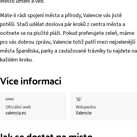
Město umění a věd.
Máte-li rádi spojení města a přírody, Valencie vás jistě
potěší. Stačí udělat doslova pár kroků z centra města a
ocitnete se na písčité pláži. Pokud preferujete zeleň, máme
pro vás dobrou zprávu, Valencie totiž patří mezi nejzelenější
města Španělska, parky a zavlažované trávníky tu najdete na
každém kroku.
Více informací
Oficiální web
Wikipedia
valencia.es
Valencie