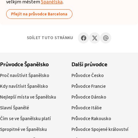
velkým městem
Španělska
.
Přejít na průvodce Barcelona
SDÍLET TUTO STRÁNKU
Průvodce Španělsko
Další průvodce
Proč navštívit Španělsko
Průvodce Česko
Kdy navštívit Španělsko
Průvodce Francie
Nejlepší místa ve Španělsku
Průvodce Dánsko
Slavní Španělé
Průvodce Itálie
Čím se ve Španělsku platí
Průvodce Rakousko
Spropitné ve Španělsku
Průvodce Spojené království