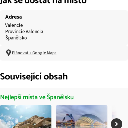
Jak se dostat na místo
Adresa
Valencie
Provincie Valencia
Španělsko
Plánovat s Google Maps
Související obsah
Nejlepší místa ve Španělsku