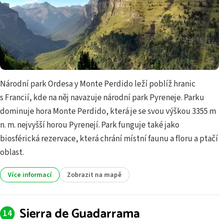
Národní park Ordesa y Monte Perdido leží poblíž hranic
s Francií, kde na něj navazuje národní park Pyreneje. Parku
dominuje hora Monte Perdido, která je se svou výškou 3355 m
n. m. nejvyšší horou Pyrenejí. Park funguje také jako
biosférická rezervace, která chrání místní faunu a floru a ptačí
oblast.
Více informací
Zobrazit na mapě
Sierra de Guadarrama