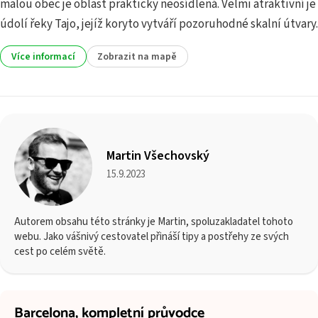
malou obec je oblast prakticky neosídlená. Velmi atraktivní je
údolí řeky Tajo, jejíž koryto vytváří pozoruhodné skalní útvary.
Více informací
Zobrazit na mapě
Martin Všechovský
15.9.2023
Autorem obsahu této stránky je Martin, spoluzakladatel tohoto
webu. Jako vášnivý cestovatel přináší tipy a postřehy ze svých
cest po celém světě.
Barcelona,
kompletní průvodce