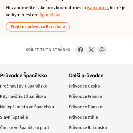
Nezapomeňte také prozkoumat město
Barcelona
, které je
velkým městem
Španělska
.
Přejít na průvodce Barcelona
SDÍLET TUTO STRÁNKU
Průvodce Španělsko
Další průvodce
Proč navštívit Španělsko
Průvodce Česko
Kdy navštívit Španělsko
Průvodce Francie
Nejlepší místa ve Španělsku
Průvodce Dánsko
Slavní Španělé
Průvodce Itálie
Čím se ve Španělsku platí
Průvodce Rakousko