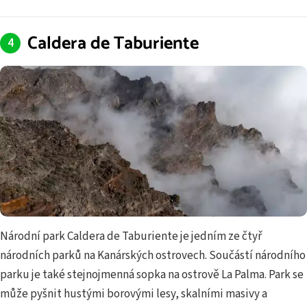
Caldera de Taburiente
Národní park Caldera de Taburiente je jedním ze čtyř
národních parků na Kanárských ostrovech. Součástí národního
parku je také stejnojmenná sopka na ostrově La Palma. Park se
může pyšnit hustými borovými lesy, skalními masivy a