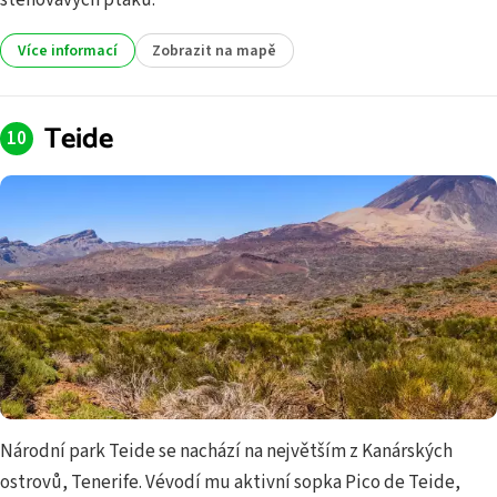
stěhovavých ptáků.
Více informací
Zobrazit na mapě
Teide
Národní park Teide se nachází na největším z Kanárských
ostrovů, Tenerife. Vévodí mu aktivní sopka Pico de Teide,