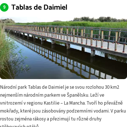
Tablas de Daimiel
Národní park Tablas de Daimiel je se svou rozlohou 30 km2
nejmenším národním parkem ve Španělsku. Leží ve
vnitrozemí v regionu Kastilie – La Mancha. Tvoří ho převážně
mokřady, které jsou zásobovány podzemními vodami. V parku
rostou zejména rákosy a přezimují tu různé druhy