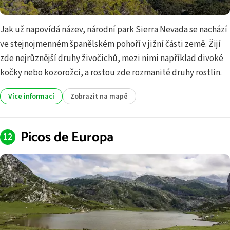
Jak už napovídá název, národní park Sierra Nevada se nachází
ve stejnojmenném španělském pohoří v jižní části země. Žijí
zde nejrůznější druhy živočichů, mezi nimi například divoké
kočky nebo kozorožci, a rostou zde rozmanité druhy rostlin.
Více informací
Zobrazit na mapě
Picos de Europa