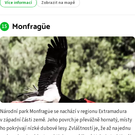
Více informací
Zobrazit na mapě
Monfragüe
Národní park Monfragüe se nachází v regionu Extramadura
v západní části země. Jeho povrch je převážně hornatý, místy
ho pokrývají nízké dubové lesy. Zvláštností je, že až na jednu