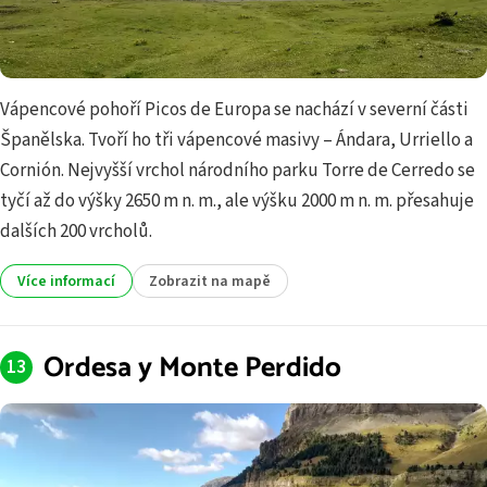
Vápencové pohoří Picos de Europa se nachází v severní části
Španělska. Tvoří ho tři vápencové masivy – Ándara, Urriello a
Cornión. Nejvyšší vrchol národního parku Torre de Cerredo se
tyčí až do výšky 2650 m n. m., ale výšku 2000 m n. m. přesahuje
dalších 200 vrcholů.
Více informací
Zobrazit na mapě
Ordesa y Monte Perdido