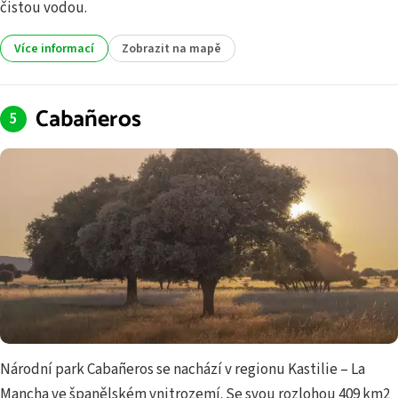
čistou vodou.
Více informací
Zobrazit na mapě
Cabañeros
Národní park Cabañeros se nachází v regionu Kastilie – La
Mancha ve španělském vnitrozemí. Se svou rozlohou 409 km2