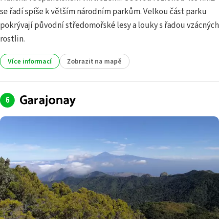
se řadí spíše k větším národním parkům. Velkou část parku
pokrývají původní středomořské lesy a louky s řadou vzácných
rostlin.
Více informací
Zobrazit na mapě
Garajonay