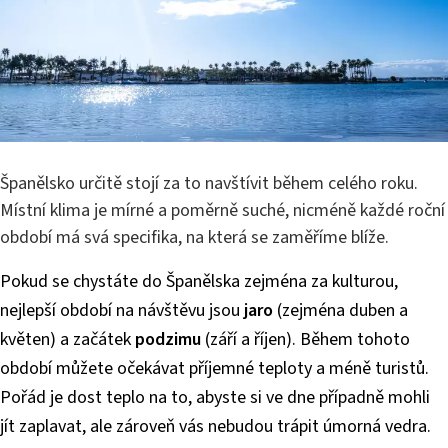
Španělsko určitě stojí za to navštívit během celého roku.
Místní klima je mírné a poměrně suché, nicméně každé roční
období má svá specifika, na která se zaměříme blíže.
Pokud se chystáte do Španělska zejména za kulturou,
nejlepší období na návštěvu jsou
jaro
(zejména duben a
květen) a začátek
podzimu
(září a říjen). Během tohoto
období můžete očekávat příjemné teploty a méně turistů.
Pořád je dost teplo na to, abyste si ve dne případně mohli
jít zaplavat, ale zároveň vás nebudou trápit úmorná vedra.