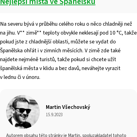
Nejlepší místa ve Španělsku
Na severu bývá v průběhu celého roku o něco chladněji než
na jihu. V** zimě** teploty obvykle neklesají pod 10 °C, takže
pokud jste z chladnější oblasti, můžete se vydat do
Španělska ohřát i v zimních měsících. V zimě zde také
najdete nejméně turistů, takže pokud si chcete užít
španělská města v klidu a bez davů, neváhejte vyrazit
v lednu či v únoru.
Martin Všechovský
15.9.2023
Autorem obsahu této stránky je Martin, spoluzakladatel tohoto