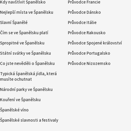
Kdy navštívit Španělsko
Průvodce Francie
Nejlepší místa ve Španělsku
Průvodce Dánsko
Slavní Španělé
Průvodce Itálie
Čím se ve Španělsku platí
Průvodce Rakousko
Spropitné ve Španělsku
Průvodce Spojené království
Státní svátky ve Španělsku
Průvodce Portugalsko
Co jste nevěděli o Španělsku
Průvodce Nizozemsko
Typická španělská jídla, která
musíte ochutnat
Národní parky ve Španělsku
Kouření ve Španělsku
Španělské víno
Španělské slavnosti a festivaly