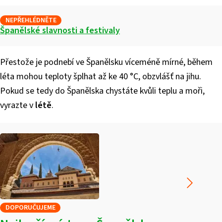
NEPŘEHLÉDNĚTE
Španělské slavnosti a festivaly
Přestože je podnebí ve Španělsku víceméně mírné, během
léta mohou teploty šplhat až ke 40 °C, obzvlášť na jihu.
Pokud se tedy do Španělska chystáte kvůli teplu a moři,
vyrazte v
létě
.
DOPORUČUJEME