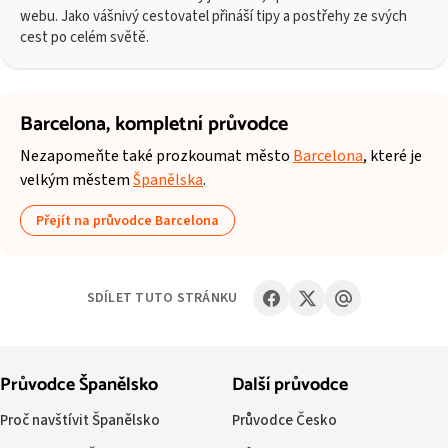
webu. Jako vášnivý cestovatel přináší tipy a postřehy ze svých
cest po celém světě.
Barcelona,
kompletní průvodce
Nezapomeňte také prozkoumat město
Barcelona
, které je
velkým městem
Španělska
.
Přejít na průvodce Barcelona
SDÍLET TUTO STRÁNKU
Průvodce Španělsko
Další průvodce
Proč navštívit Španělsko
Průvodce Česko