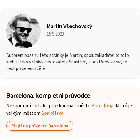
Martin Všechovský
15.9.2023
Autorem obsahu této stránky je Martin, spoluzakladatel tohoto
webu. Jako vášnivý cestovatel přináší tipy a postřehy ze svých
cest po celém světě.
Barcelona,
kompletní průvodce
Nezapomeňte také prozkoumat město
Barcelona
, které je
velkým městem
Španělska
.
Přejít na průvodce Barcelona