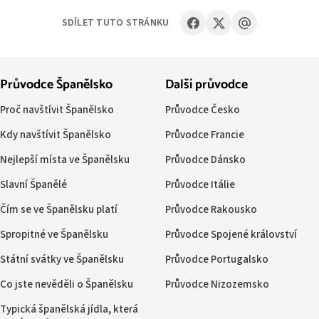
SDÍLET TUTO STRÁNKU
Průvodce Španělsko
Další průvodce
Proč navštívit Španělsko
Průvodce Česko
Kdy navštívit Španělsko
Průvodce Francie
Nejlepší místa ve Španělsku
Průvodce Dánsko
Slavní Španělé
Průvodce Itálie
Čím se ve Španělsku platí
Průvodce Rakousko
Spropitné ve Španělsku
Průvodce Spojené království
Státní svátky ve Španělsku
Průvodce Portugalsko
Co jste nevěděli o Španělsku
Průvodce Nizozemsko
Typická španělská jídla, která