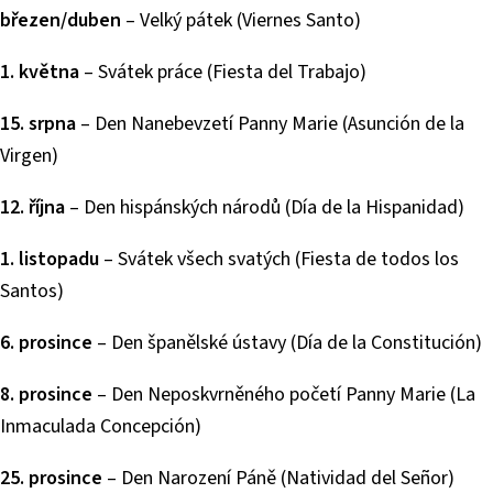
březen/duben
– Velký pátek (Viernes Santo)
1. května
– Svátek práce (Fiesta del Trabajo)
15. srpna
– Den Nanebevzetí Panny Marie (Asunción de la
Virgen)
12. října
– Den hispánských národů (Día de la Hispanidad)
1. listopadu
– Svátek všech svatých (Fiesta de todos los
Santos)
6. prosince
– Den španělské ústavy (Día de la Constitución)
8. prosince
– Den Neposkvrněného početí Panny Marie (La
Inmaculada Concepción)
25. prosince
– Den Narození Páně (Natividad del Señor)