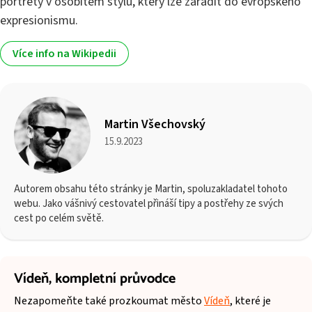
portréty v osobitém stylu, který lze zařadit do evropského
expresionismu.
Více info na Wikipedii
Martin Všechovský
15.9.2023
Autorem obsahu této stránky je Martin, spoluzakladatel tohoto
webu. Jako vášnivý cestovatel přináší tipy a postřehy ze svých
cest po celém světě.
Vídeň,
kompletní průvodce
Nezapomeňte také prozkoumat město
Vídeň
, které je