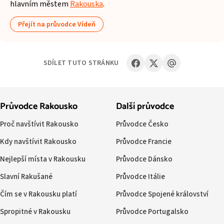
hlavním městem
Rakouska
.
Přejít na průvodce Vídeň
SDÍLET TUTO STRÁNKU
Průvodce Rakousko
Další průvodce
Proč navštívit Rakousko
Průvodce Česko
Kdy navštívit Rakousko
Průvodce Francie
Nejlepší místa v Rakousku
Průvodce Dánsko
Slavní Rakušané
Průvodce Itálie
Čím se v Rakousku platí
Průvodce Spojené království
Spropitné v Rakousku
Průvodce Portugalsko