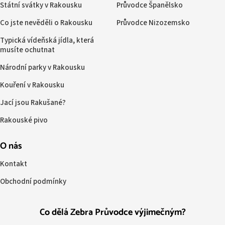
Státní svátky v Rakousku
Průvodce Španělsko
Co jste nevěděli o Rakousku
Průvodce Nizozemsko
Typická vídeňská jídla, která
musíte ochutnat
Národní parky v Rakousku
Kouření v Rakousku
Jací jsou Rakušané?
Rakouské pivo
O nás
Kontakt
Obchodní podmínky
Co dělá Zebra Průvodce výjimečným?