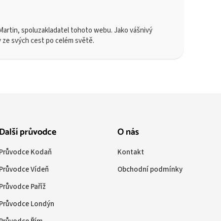
artin, spoluzakladatel tohoto webu. Jako vášnivý
y ze svých cest po celém světě.
Další průvodce
O nás
Průvodce Kodaň
Kontakt
Průvodce Vídeň
Obchodní podmínky
Průvodce Paříž
Průvodce Londýn