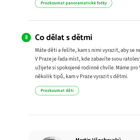
Prozkoumat panoramatické fotky
Co dělat s dětmi
Máte děti a řešíte, kam s nimi vyrazit, aby se 
V Praze je řada míst, kde zabavíte svou ratoles
užijete si spokojené rodinné chvíle. Máme pro 
několik tipů, kam v Praze vyrazit s dětmi.
Prozkoumat děti