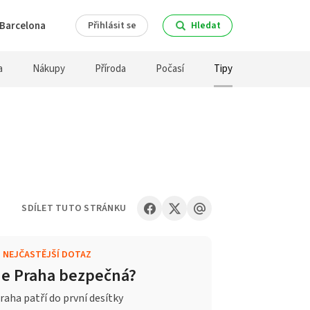
Barcelona
Přihlásit se
Hledat
a
Nákupy
Příroda
Počasí
Tipy
SDÍLET TUTO STRÁNKU
.
NEJČASTĚJŠÍ DOTAZ
Je Praha bezpečná?
raha patří do první desítky