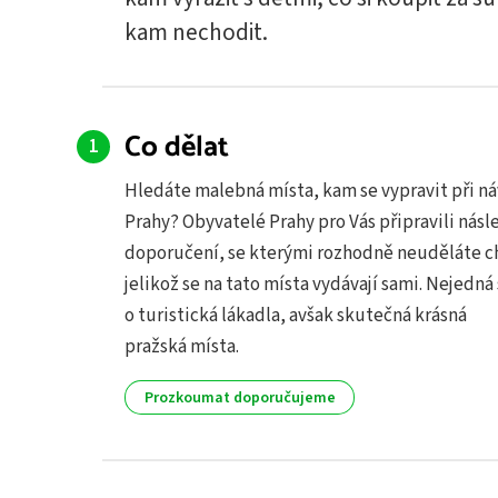
kam nechodit.
Co dělat
Hledáte malebná místa, kam se vypravit při n
Prahy? Obyvatelé Prahy pro Vás připravili násl
doporučení, se kterými rozhodně neuděláte c
jelikož se na tato místa vydávají sami. Nejedná
o turistická lákadla, avšak skutečná krásná
pražská místa.
Prozkoumat doporučujeme