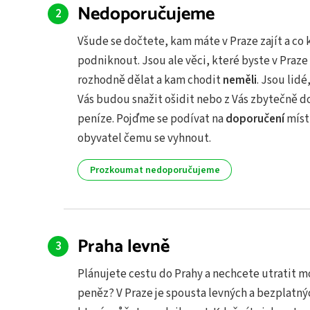
Nedoporučujeme
Všude se dočtete, kam máte v Praze zajít a co
podniknout. Jsou ale věci, které byste v Praze
rozhodně dělat a kam chodit
neměli
. Jsou lidé
Vás budou snažit ošidit nebo z Vás zbytečně d
peníze. Pojďme se podívat na
doporučení
míst
obyvatel čemu se vyhnout.
Prozkoumat nedoporučujeme
Praha levně
Plánujete cestu do Prahy a nechcete utratit m
peněz? V Praze je spousta levných a bezplatný