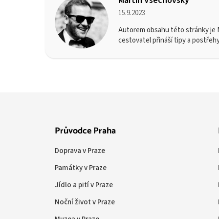
Martin Všechovský
15.9.2023
Autorem obsahu této stránky je M
cestovatel přináší tipy a postřeh
Průvodce Praha
Doprava v Praze
Památky v Praze
Jídlo a pití v Praze
Noční život v Praze