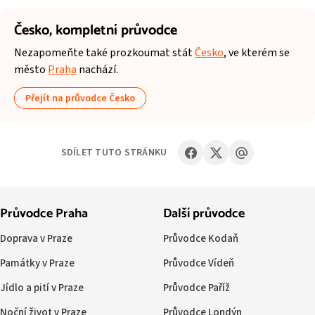
Česko,
kompletní průvodce
Nezapomeňte také prozkoumat stát
Česko
, ve kterém se
město
Praha
nachází.
Přejít na průvodce Česko
SDÍLET TUTO STRÁNKU
Průvodce Praha
Další průvodce
Doprava v Praze
Průvodce Kodaň
Památky v Praze
Průvodce Vídeň
Jídlo a pití v Praze
Průvodce Paříž
Noční život v Praze
Průvodce Londýn