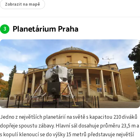
Zobrazit na mapě
Planetárium Praha
Jedno z největších planetárií na světě s kapacitou 210 diváků
dopřeje spoustu zábavy. Hlavní sál dosahuje průměru 23,5 m a
s kopulí klenoucí se do výšky 15 metrů představuje největší