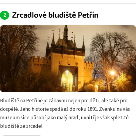
Zrcadlové bludiště Petřín
Bludiště na Petříně je zábavou nejen pro děti, ale také pro
dospělé. Jeho historie spadá až do roku 1891. Zvenku na Vás
muzeum sice působí jako malý hrad, uvnitř je však spletité
bludiště ze zrcadel.