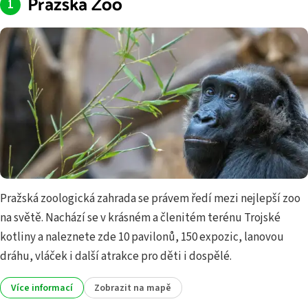
Pražská Zoo
Pražská zoologická zahrada se právem ředí mezi nejlepší zoo
na světě. Nachází se v krásném a členitém terénu Trojské
kotliny a naleznete zde 10 pavilonů, 150 expozic, lanovou
dráhu, vláček i další atrakce pro děti i dospělé.
Více informací
Zobrazit na mapě