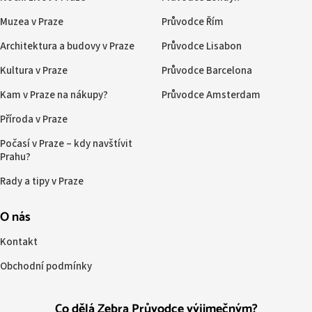
Muzea v Praze
Průvodce Řím
Architektura a budovy v Praze
Průvodce Lisabon
Kultura v Praze
Průvodce Barcelona
Kam v Praze na nákupy?
Průvodce Amsterdam
Příroda v Praze
Počasí v Praze – kdy navštívit
Prahu?
Rady a tipy v Praze
O nás
Kontakt
Obchodní podmínky
Co dělá Zebra Průvodce výjimečným?