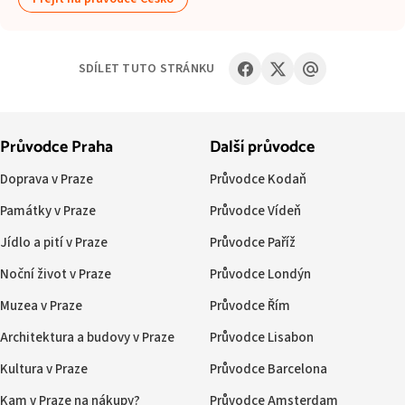
SDÍLET TUTO STRÁNKU
Průvodce Praha
Další průvodce
Doprava v Praze
Průvodce Kodaň
Památky v Praze
Průvodce Vídeň
Jídlo a pití v Praze
Průvodce Paříž
Noční život v Praze
Průvodce Londýn
Muzea v Praze
Průvodce Řím
Architektura a budovy v Praze
Průvodce Lisabon
Kultura v Praze
Průvodce Barcelona
Kam v Praze na nákupy?
Průvodce Amsterdam