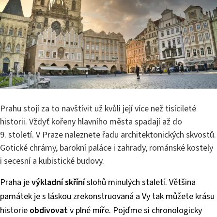
Prahu stojí za to navštívit už kvůli její více než tisícileté
historii. Vždyť kořeny hlavního města spadají až do
9. století. V Praze naleznete řadu architektonických skvostů.
Gotické chrámy, barokní paláce i zahrady, románské kostely
i secesní a kubistické budovy.
Praha je
výkladní skříní
slohů minulých staletí. Většina
památek je s láskou zrekonstruovaná a Vy tak můžete krásu
historie
obdivovat
v plné míře. Pojďme si chronologicky