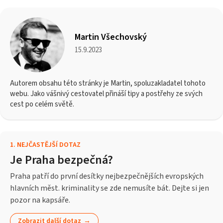
Martin Všechovský
15.9.2023
Autorem obsahu této stránky je Martin, spoluzakladatel tohoto
webu. Jako vášnivý cestovatel přináší tipy a postřehy ze svých
cest po celém světě.
1
.
NEJČASTĚJŠÍ DOTAZ
Je Praha bezpečná?
Praha patří do první desítky nejbezpečnějších evropských
hlavních měst. kriminality se zde nemusíte bát. Dejte si jen
pozor na kapsáře.
Zobrazit další dotaz