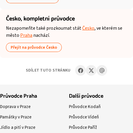
Česko,
kompletní průvodce
Nezapomeňte také prozkoumat stát
Česko
, ve kterém se
město
Praha
nachází.
Přejít na průvodce Česko
SDÍLET TUTO STRÁNKU
Průvodce Praha
Další průvodce
Doprava v Praze
Průvodce Kodaň
Památky v Praze
Průvodce Vídeň
Jídlo a pití v Praze
Průvodce Paříž