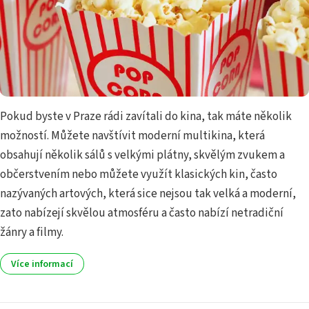
Pokud byste v Praze rádi zavítali do kina, tak máte několik
možností. Můžete navštívit moderní multikina, která
obsahují několik sálů s velkými plátny, skvělým zvukem a
občerstvením nebo můžete využít klasických kin, často
nazývaných artových, která sice nejsou tak velká a moderní,
zato nabízejí skvělou atmosféru a často nabízí netradiční
žánry a filmy.
Více informací