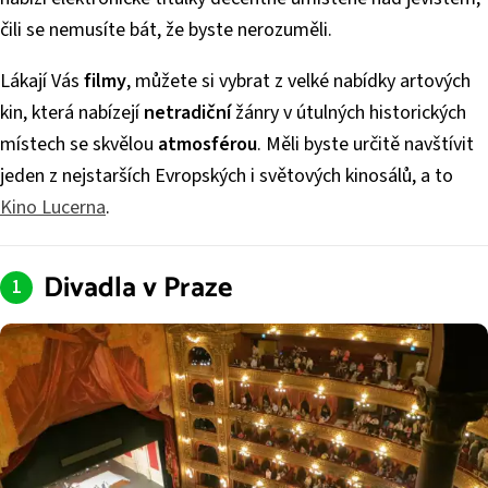
čili se nemusíte bát, že byste nerozuměli.
Lákají Vás
filmy
, můžete si vybrat z velké nabídky artových
kin, která nabízejí
netradiční
žánry v útulných historických
místech se skvělou
atmosférou
. Měli byste určitě navštívit
jeden z nejstarších Evropských i světových kinosálů, a to
Kino Lucerna
.
Divadla v Praze