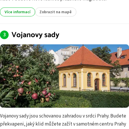
Více informací
Zobrazit na mapě
Vojanovy sady
Vojanovy sady jsou schovanou zahradou v srdci Prahy. Budete
překvapeni, jaký klid můžete zažít v samotném centru Prahy