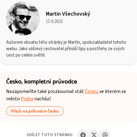
Martin Všechovský
15.9.2023
Autorem obsahu této stránky je Martin, spoluzakladatel tohoto
webu. Jako vášnivý cestovatel přináší tipy a postřehy ze svých
cest po celém světě.
Česko,
kompletní průvodce
Nezapomeňte také prozkoumat stát
Česko
, ve kterém se
město
Praha
nachází.
Přejít na průvodce Česko
SDÍLET TUTO STRÁNKU