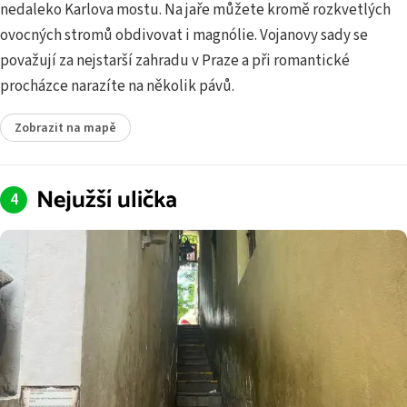
nedaleko Karlova mostu. Na jaře můžete kromě rozkvetlých
ovocných stromů obdivovat i magnólie. Vojanovy sady se
považují za nejstarší zahradu v Praze a při romantické
procházce narazíte na několik pávů.
Zobrazit na mapě
Nejužší ulička