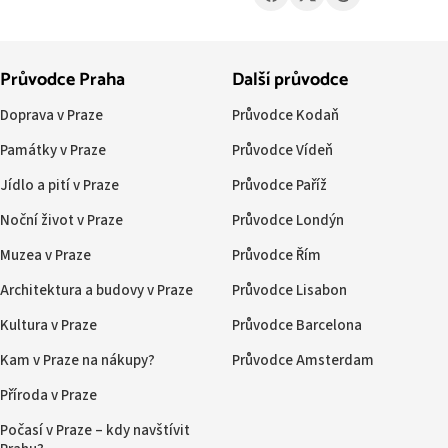
Průvodce Praha
Další průvodce
Doprava v Praze
Průvodce Kodaň
Památky v Praze
Průvodce Vídeň
Jídlo a pití v Praze
Průvodce Paříž
Noční život v Praze
Průvodce Londýn
Muzea v Praze
Průvodce Řím
Architektura a budovy v Praze
Průvodce Lisabon
Kultura v Praze
Průvodce Barcelona
Kam v Praze na nákupy?
Průvodce Amsterdam
Příroda v Praze
Počasí v Praze – kdy navštívit