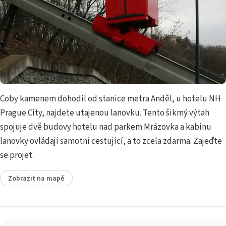
Coby kamenem dohodil od stanice metra Anděl, u hotelu NH
Prague City, najdete utajenou lanovku. Tento šikmý výtah
spojuje dvě budovy hotelu nad parkem Mrázovka a kabinu
lanovky ovládají samotní cestující, a to zcela zdarma. Zajeďte
se projet.
Zobrazit na mapě