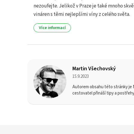
nezoufejte. Jelikož v Praze je také mnoho skvě
vináren s těmi nejlepšími víny z celého světa.
Více informací
Martin Všechovský
15.9.2023
Autorem obsahu této stránky je M
cestovatel přináší tipy a postřeh