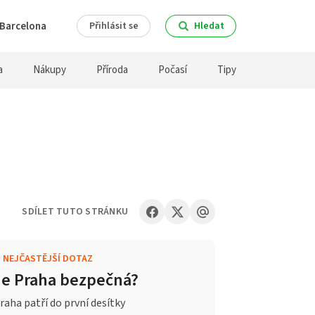
Barcelona
Přihlásit se
Hledat
a
Nákupy
Příroda
Počasí
Tipy
SDÍLET TUTO STRÁNKU
.
NEJČASTĚJŠÍ DOTAZ
Je Praha bezpečná?
raha patří do první desítky