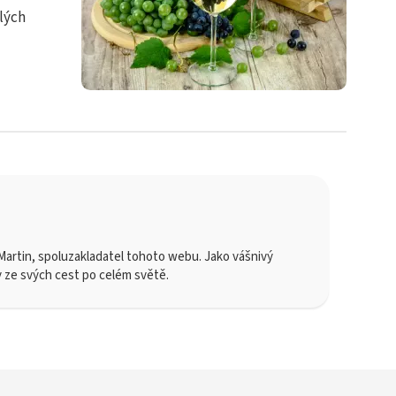
lých
artin, spoluzakladatel tohoto webu. Jako vášnivý
y ze svých cest po celém světě.