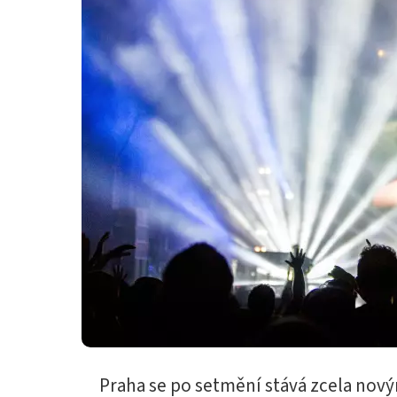
Praha se po setmění stává zcela nov