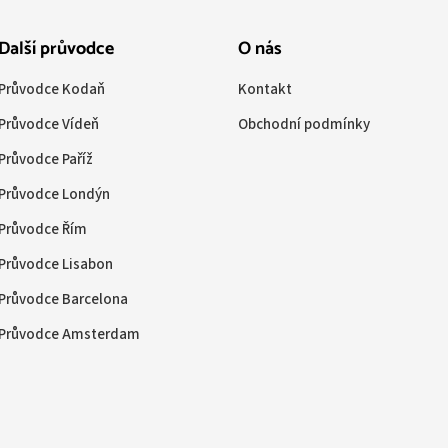
Další průvodce
O nás
Průvodce Kodaň
Kontakt
Průvodce Vídeň
Obchodní podmínky
Průvodce Paříž
Průvodce Londýn
Průvodce Řím
Průvodce Lisabon
Průvodce Barcelona
Průvodce Amsterdam