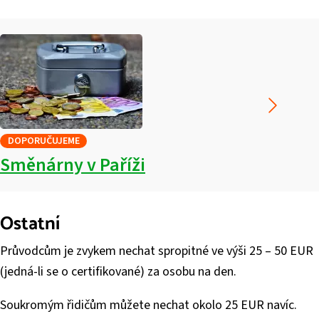
DOPORUČUJEME
Směnárny v Paříži
Ostatní
Průvodcům je zvykem nechat spropitné ve výši 25 – 50 EUR
(jedná-li se o certifikované) za osobu na den.
Soukromým řidičům můžete nechat okolo 25 EUR navíc.