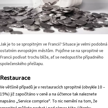
Jak je to se spropitným ve Francii? Situace je velmi podobná
ostatním evropským městům. Pojďme se na spropitné ve
Francii podívat trochu blíže, ať se nedopustíte případného
společenského přešlapu.
Restaurace
Ve většině případů je v restauracích spropitné (obvykle 10 –
15%) již započítáno v ceně a na účtence tak naleznete
napsáno „Service comprice“. To nic nemění na tom, že