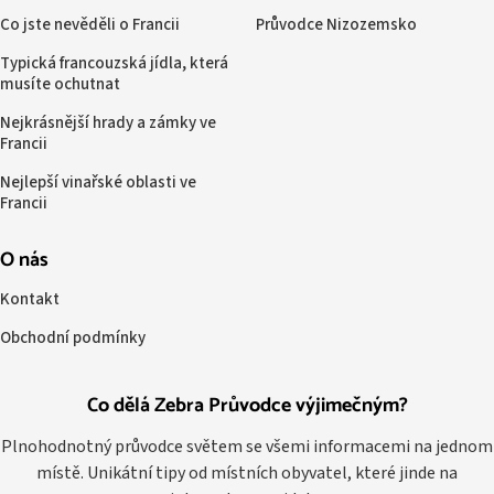
Co jste nevěděli o Francii
Průvodce Nizozemsko
Typická francouzská jídla, která
musíte ochutnat
Nejkrásnější hrady a zámky ve
Francii
Nejlepší vinařské oblasti ve
Francii
O nás
Kontakt
Obchodní podmínky
Co dělá Zebra Průvodce výjimečným?
Plnohodnotný průvodce světem se všemi informacemi na jednom
místě. Unikátní tipy od místních obyvatel, které jinde na