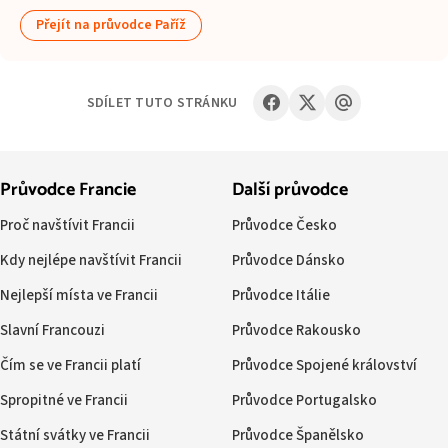
Přejít na průvodce Paříž
SDÍLET TUTO STRÁNKU
Průvodce Francie
Další průvodce
Proč navštívit Francii
Průvodce Česko
Kdy nejlépe navštívit Francii
Průvodce Dánsko
Nejlepší místa ve Francii
Průvodce Itálie
Slavní Francouzi
Průvodce Rakousko
Čím se ve Francii platí
Průvodce Spojené království
Spropitné ve Francii
Průvodce Portugalsko
Státní svátky ve Francii
Průvodce Španělsko