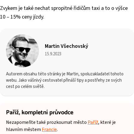
Zvykem je také nechat spropitné řidičům taxi a to o výšce
10 – 15% ceny jízdy.
Martin Všechovský
15.9.2023
Autorem obsahu této stránky je Martin, spoluzakladatel tohoto
webu. Jako vášnivý cestovatel přináší tipy a postřehy ze svých
cest po celém světě.
Paříž,
kompletní průvodce
Nezapomeňte také prozkoumat město
Paříž
, které je
hlavním městem
Francie
.