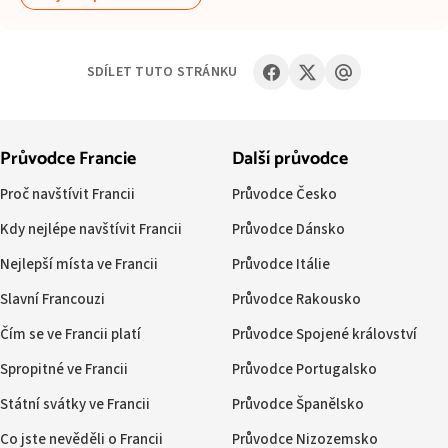
SDÍLET TUTO STRÁNKU
Průvodce Francie
Další průvodce
Proč navštívit Francii
Průvodce Česko
Kdy nejlépe navštívit Francii
Průvodce Dánsko
Nejlepší místa ve Francii
Průvodce Itálie
Slavní Francouzi
Průvodce Rakousko
Čím se ve Francii platí
Průvodce Spojené království
Spropitné ve Francii
Průvodce Portugalsko
Státní svátky ve Francii
Průvodce Španělsko
Co jste nevěděli o Francii
Průvodce Nizozemsko