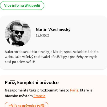
Více info na Wikipedii
Martin Všechovský
15.9.2023
Autorem obsahu této stránky je Martin, spoluzakladatel tohoto
webu. Jako vášnivý cestovatel přináší tipy a postřehy ze svých
cest po celém světě.
Paříž,
kompletní průvodce
Nezapomeňte také prozkoumat město
Paříž
, které je
hlavním městem
Francie
.
Přejít na průvodce Paříž