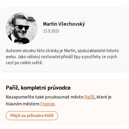
Martin Všechovský
15.9.2023
Autorem obsahu této stránky je Martin, spoluzakladatel tohoto
webu. Jako vášnivý cestovatel přináší tipy a postřehy ze svých
cest po celém světě.
Paříž,
kompletní průvodce
Nezapomeňte také prozkoumat město
Paříž
, které je
hlavním městem
Francie
.
Přejít na průvodce Paříž