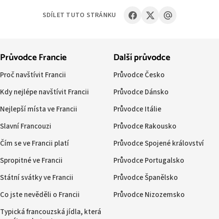
SDÍLET TUTO STRÁNKU
Průvodce Francie
Další průvodce
Proč navštívit Francii
Průvodce Česko
Kdy nejlépe navštívit Francii
Průvodce Dánsko
Nejlepší místa ve Francii
Průvodce Itálie
Slavní Francouzi
Průvodce Rakousko
Čím se ve Francii platí
Průvodce Spojené království
Spropitné ve Francii
Průvodce Portugalsko
Státní svátky ve Francii
Průvodce Španělsko
Co jste nevěděli o Francii
Průvodce Nizozemsko
Typická francouzská jídla, která