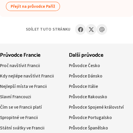
Přejít na průvodce Paříž
SDÍLET TUTO STRÁNKU
Průvodce Francie
Další průvodce
Proč navštívit Francii
Průvodce Česko
Kdy nejlépe navštívit Francii
Průvodce Dánsko
Nejlepší místa ve Francii
Průvodce Itálie
Slavní Francouzi
Průvodce Rakousko
Čím se ve Francii platí
Průvodce Spojené království
Spropitné ve Francii
Průvodce Portugalsko
Státní svátky ve Francii
Průvodce Španělsko