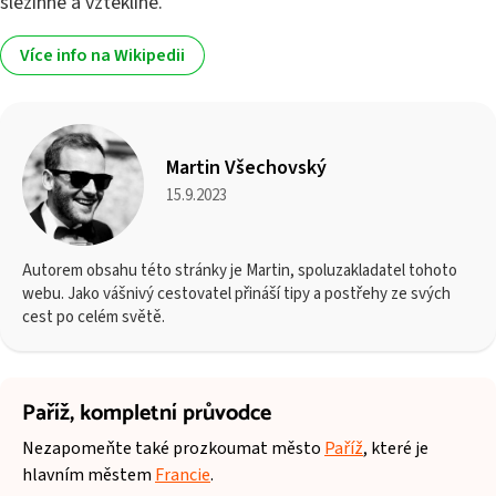
slezinné a vzteklině.
Více info na Wikipedii
Martin Všechovský
15.9.2023
Autorem obsahu této stránky je Martin, spoluzakladatel tohoto
webu. Jako vášnivý cestovatel přináší tipy a postřehy ze svých
cest po celém světě.
Paříž,
kompletní průvodce
Nezapomeňte také prozkoumat město
Paříž
, které je
hlavním městem
Francie
.