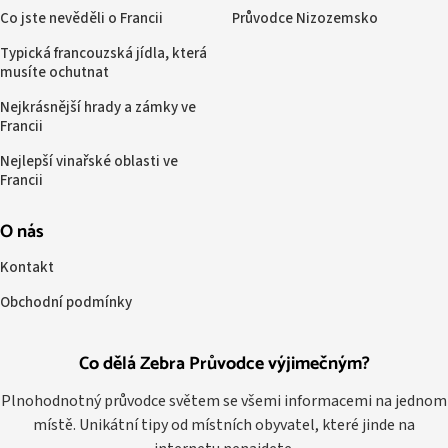
Co jste nevěděli o Francii
Průvodce Nizozemsko
Typická francouzská jídla, která
musíte ochutnat
Nejkrásnější hrady a zámky ve
Francii
Nejlepší vinařské oblasti ve
Francii
O nás
Kontakt
Obchodní podmínky
Co dělá Zebra Průvodce výjimečným?
Plnohodnotný průvodce světem se všemi informacemi na jednom
místě. Unikátní tipy od místních obyvatel, které jinde na