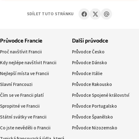
SDÍLET TUTO STRÁNKU
Průvodce Francie
Další průvodce
Proč navštívit Francii
Průvodce Česko
Kdy nejlépe navštívit Francii
Průvodce Dánsko
Nejlepší místa ve Francii
Průvodce Itálie
Slavní Francouzi
Průvodce Rakousko
Čím se ve Francii platí
Průvodce Spojené království
Spropitné ve Francii
Průvodce Portugalsko
Státní svátky ve Francii
Průvodce Španělsko
Co jste nevěděli o Francii
Průvodce Nizozemsko
Typická francouzská jídla, která