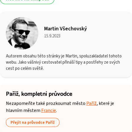
Martin Všechovský
15.9.2023
Autorem obsahu této stránky je Martin, spoluzakladatel tohoto
webu. Jako vášnivý cestovatel přináší tipy a postřehy ze svých
cest po celém světě.
Paříž,
kompletní průvodce
Nezapomeňte také prozkoumat město
Paříž
, které je
hlavním městem
Francie
.
Přejít na průvodce Paříž