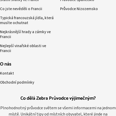
Co jste nevěděli o Francii
Průvodce Nizozemsko
Typická francouzská jídla, která
musíte ochutnat
Nejkrásnější hrady a zámky ve
Francii
Nejlepší vinařské oblasti ve
Francii
O nás
Kontakt
Obchodní podmínky
Co dělá Zebra Průvodce výjimečným?
Plnohodnotný průvodce světem se všemi informacemi na jednom
místě. Unikátní tipy od místních obyvatel, které jinde na