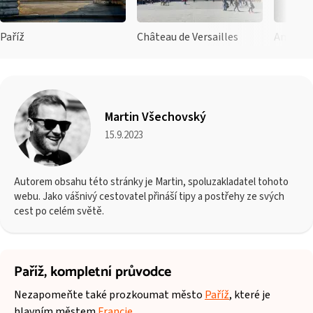
Paříž
Château de Versailles
Martin Všechovský
15.9.2023
Autorem obsahu této stránky je Martin, spoluzakladatel tohoto
webu. Jako vášnivý cestovatel přináší tipy a postřehy ze svých
cest po celém světě.
Paříž,
kompletní průvodce
Nezapomeňte také prozkoumat město
Paříž
, které je
hlavním městem
Francie
.