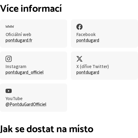
Více informací
Oficiální web
Facebook
pontdugard.fr
pontdugard
Instagram
X (dříve Twitter)
pontdugard_officiel
pontdugard
YouTube
@PontduGardOfficiel
Jak se dostat na místo