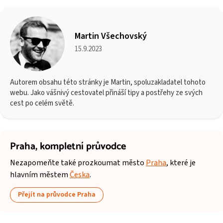
Martin Všechovský
15.9.2023
Autorem obsahu této stránky je Martin, spoluzakladatel tohoto
webu. Jako vášnivý cestovatel přináší tipy a postřehy ze svých
cest po celém světě.
Praha,
kompletní průvodce
Nezapomeňte také prozkoumat město
Praha
, které je
hlavním městem
Česka
.
Přejít na průvodce Praha