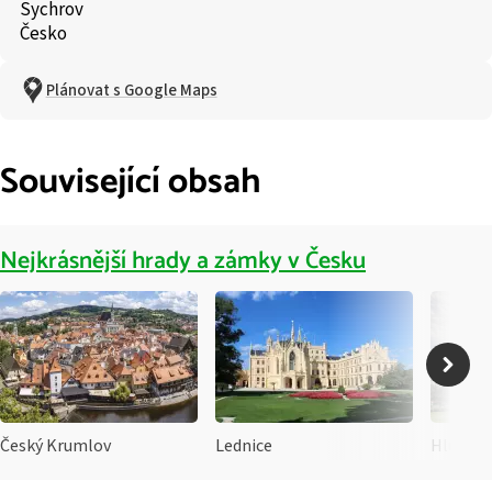
Sychrov
Česko
Plánovat s Google Maps
Související obsah
Nejkrásnější hrady a zámky v Česku
Český Krumlov
Lednice
Hluboká