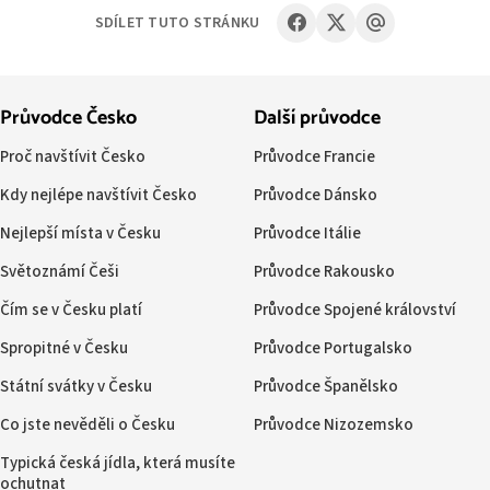
SDÍLET TUTO STRÁNKU
Průvodce Česko
Další průvodce
Proč navštívit Česko
Průvodce Francie
Kdy nejlépe navštívit Česko
Průvodce Dánsko
Nejlepší místa v Česku
Průvodce Itálie
Světoznámí Češi
Průvodce Rakousko
Čím se v Česku platí
Průvodce Spojené království
Spropitné v Česku
Průvodce Portugalsko
Státní svátky v Česku
Průvodce Španělsko
Co jste nevěděli o Česku
Průvodce Nizozemsko
Typická česká jídla, která musíte
ochutnat