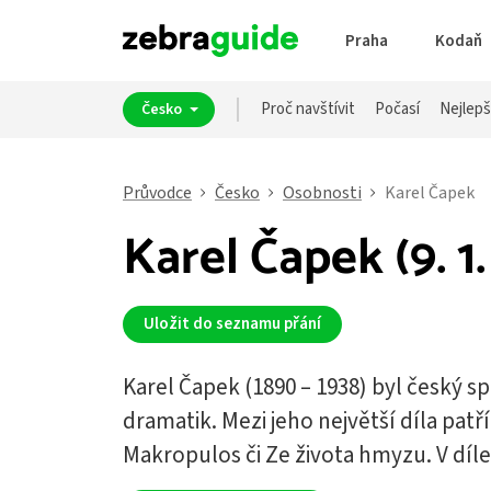
Praha
Kodaň
Proč navštívit
Počasí
Nejlepš
Česko
Průvodce
Česko
Osobnosti
Karel Čapek
Karel Čapek (9. 1.
Uložit do seznamu přání
Karel Čapek (1890 – 1938) byl český sp
dramatik. Mezi jeho největší díla patří
Makropulos či Ze života hmyzu. V díle