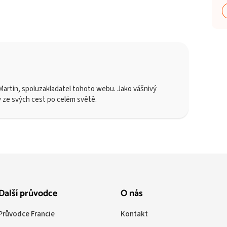
artin, spoluzakladatel tohoto webu. Jako vášnivý
y ze svých cest po celém světě.
Další průvodce
O nás
Průvodce Francie
Kontakt