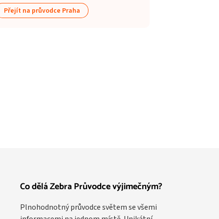
Přejít na průvodce Praha
Co dělá Zebra Průvodce výjimečným?
Plnohodnotný průvodce světem se všemi