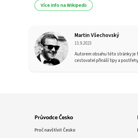
Více info na Wikipedii
Martin Všechovský
15.9.2023
Autorem obsahu této stránky je M
cestovatel přináší tipy a postřeh
Průvodce Česko
Proč navštívit Česko