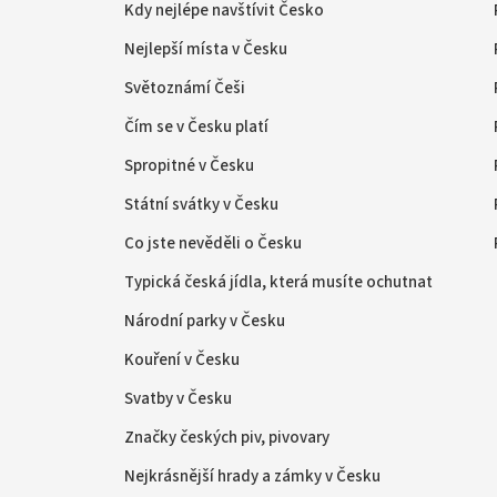
Kdy nejlépe navštívit Česko
Nejlepší místa v Česku
Světoznámí Češi
Čím se v Česku platí
Spropitné v Česku
Státní svátky v Česku
Co jste nevěděli o Česku
Typická česká jídla, která musíte ochutnat
Národní parky v Česku
Kouření v Česku
Svatby v Česku
Značky českých piv, pivovary
Nejkrásnější hrady a zámky v Česku