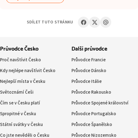
SDÍLET TUTO STRÁNKU
Průvodce Česko
Další průvodce
Proč navštívit Česko
Průvodce Francie
Kdy nejlépe navštívit Česko
Průvodce Dánsko
Nejlepší místa v Česku
Průvodce Itálie
Světoznámí Češi
Průvodce Rakousko
Čím se v Česku platí
Průvodce Spojené království
Spropitné v Česku
Průvodce Portugalsko
Státní svátky v Česku
Průvodce Španělsko
Co jste nevěděli o Česku
Průvodce Nizozemsko