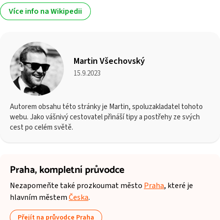
Více info na Wikipedii
Martin Všechovský
15.9.2023
Autorem obsahu této stránky je Martin, spoluzakladatel tohoto
webu. Jako vášnivý cestovatel přináší tipy a postřehy ze svých
cest po celém světě.
Praha,
kompletní průvodce
Nezapomeňte také prozkoumat město
Praha
, které je
hlavním městem
Česka
.
Přejít na průvodce Praha