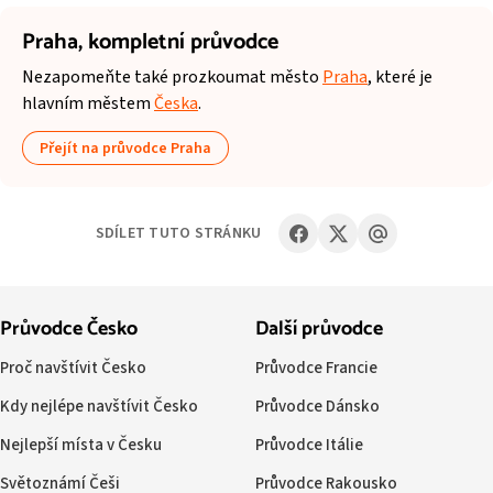
Praha,
kompletní průvodce
Nezapomeňte také prozkoumat město
Praha
, které je
hlavním městem
Česka
.
Přejít na průvodce Praha
SDÍLET TUTO STRÁNKU
Průvodce Česko
Další průvodce
Proč navštívit Česko
Průvodce Francie
Kdy nejlépe navštívit Česko
Průvodce Dánsko
Nejlepší místa v Česku
Průvodce Itálie
Světoznámí Češi
Průvodce Rakousko