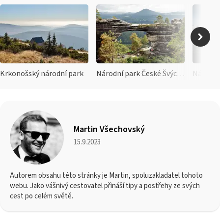
Krkonošský národní park
Národní park České Švýcarsko
Národní
Martin Všechovský
15.9.2023
Autorem obsahu této stránky je Martin, spoluzakladatel tohoto
webu. Jako vášnivý cestovatel přináší tipy a postřehy ze svých
cest po celém světě.