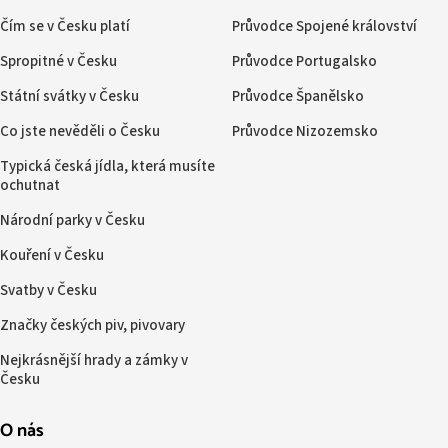
Čím se v Česku platí
Průvodce Spojené království
Spropitné v Česku
Průvodce Portugalsko
Státní svátky v Česku
Průvodce Španělsko
Co jste nevěděli o Česku
Průvodce Nizozemsko
Typická česká jídla, která musíte
ochutnat
Národní parky v Česku
Kouření v Česku
Svatby v Česku
Značky českých piv, pivovary
Nejkrásnější hrady a zámky v
Česku
O nás