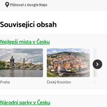
Plánovat s Google Maps
Související obsah
Nejlepší místa v Česku
Praha
Český Krumlov
Kutná H
Národní parky v Česku