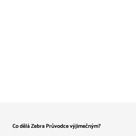
Co dělá Zebra Průvodce výjimečným?