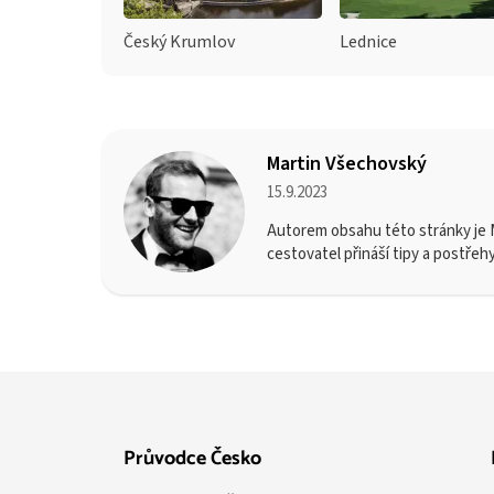
Český Krumlov
Lednice
Martin Všechovský
15.9.2023
Autorem obsahu této stránky je M
cestovatel přináší tipy a postřeh
Průvodce Česko