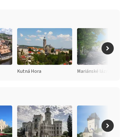
Kutná Hora
Mariánské lázně