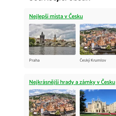
Nejlepší místa v Česku
Praha
Český Krumlov
Nejkrásnější hrady a zámky v Česku