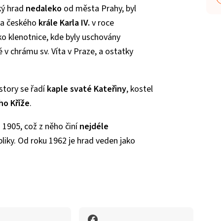
ký hrad
nedaleko
od města Prahy, byl
 a českého
krále Karla IV.
v roce
ko klenotnice, kde byly uschovány
 v chrámu sv. Víta v Praze, a ostatky
story se řadí
kaple svaté Kateřiny
, kostel
ho Kříže
.
u 1905, což z něho činí
nejdéle
iky. Od roku 1962 je hrad veden jako