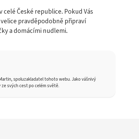
v celé České republice. Pokud Vás
 velice pravděpodobně připraví
íčky a domácími nudlemi.
artin, spoluzakladatel tohoto webu. Jako vášnivý
y ze svých cest po celém světě.