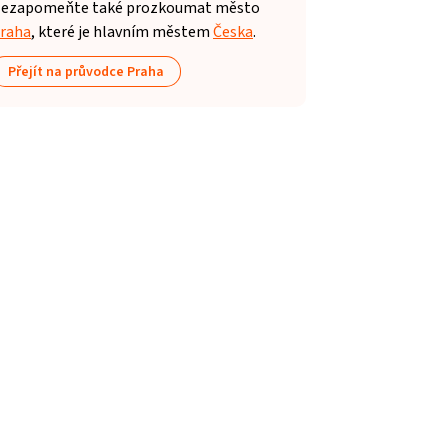
ezapomeňte také prozkoumat město
raha
, které je hlavním městem
Česka
.
Přejít na průvodce Praha