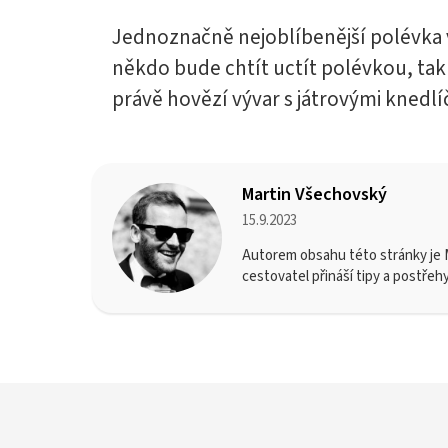
Jednoznačně nejoblíbenější polévka 
někdo bude chtít uctít polévkou, tak
právě hovězí vývar s játrovými knedl
Martin Všechovský
15.9.2023
Autorem obsahu této stránky je M
cestovatel přináší tipy a postřeh