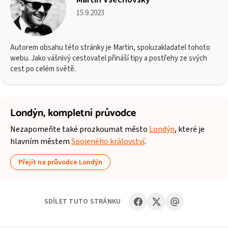
15.9.2023
Autorem obsahu této stránky je Martin, spoluzakladatel tohoto
webu. Jako vášnivý cestovatel přináší tipy a postřehy ze svých
cest po celém světě.
Londýn,
kompletní průvodce
Nezapomeňte také prozkoumat město
Londýn
, které je
hlavním městem
Spojeného království
.
Přejít na průvodce Londýn
SDÍLET TUTO STRÁNKU