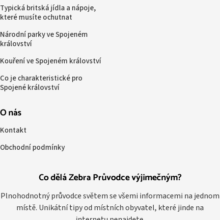
Typická britská jídla a nápoje,
které musíte ochutnat
Národní parky ve Spojeném
království
Kouření ve Spojeném království
Co je charakteristické pro
Spojené království
O nás
Kontakt
Obchodní podmínky
Co dělá Zebra Průvodce výjimečným?
Plnohodnotný průvodce světem se všemi informacemi na jednom
místě. Unikátní tipy od místních obyvatel, které jinde na
internetu nenajdete.