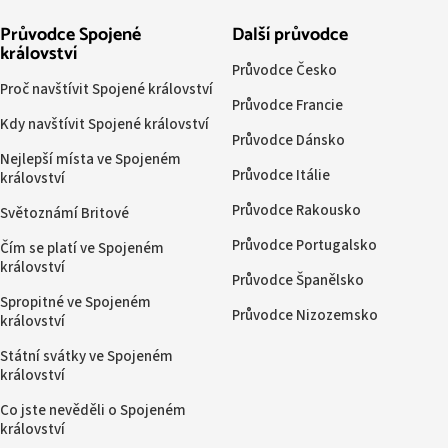
Průvodce Spojené
Další průvodce
království
Průvodce Česko
Proč navštívit Spojené království
Průvodce Francie
Kdy navštívit Spojené království
Průvodce Dánsko
Nejlepší místa ve Spojeném
Průvodce Itálie
království
Průvodce Rakousko
Světoznámí Britové
Průvodce Portugalsko
Čím se platí ve Spojeném
království
Průvodce Španělsko
Spropitné ve Spojeném
Průvodce Nizozemsko
království
Státní svátky ve Spojeném
království
Co jste nevěděli o Spojeném
království