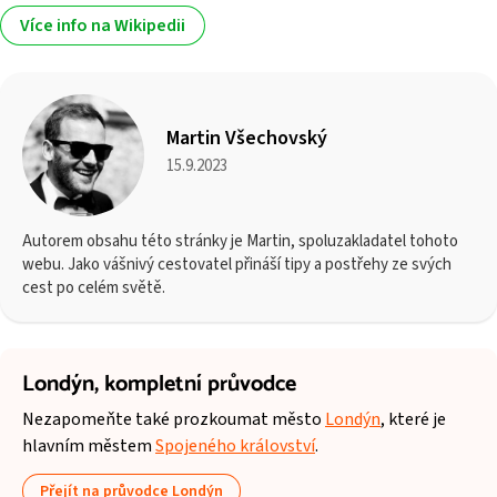
Více info na Wikipedii
Martin Všechovský
15.9.2023
Autorem obsahu této stránky je Martin, spoluzakladatel tohoto
webu. Jako vášnivý cestovatel přináší tipy a postřehy ze svých
cest po celém světě.
Londýn,
kompletní průvodce
Nezapomeňte také prozkoumat město
Londýn
, které je
hlavním městem
Spojeného království
.
Přejít na průvodce Londýn