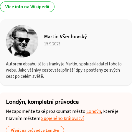
Více info na Wikipedii
Martin Všechovský
15.9.2023
Autorem obsahu této stránky je Martin, spoluzakladatel tohoto
webu. Jako vášnivý cestovatel přináší tipy a postřehy ze svých
cest po celém světě.
Londýn,
kompletní průvodce
Nezapomeňte také prozkoumat město
Londýn
, které je
hlavním městem
Spojeného království
.
Přejít na průvodce Londýn