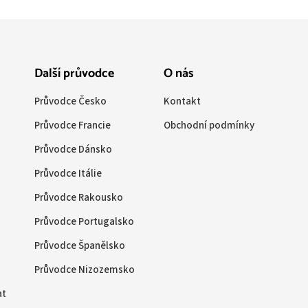
Další průvodce
O nás
Průvodce Česko
Kontakt
Průvodce Francie
Obchodní podmínky
Průvodce Dánsko
Průvodce Itálie
Průvodce Rakousko
Průvodce Portugalsko
Průvodce Španělsko
Průvodce Nizozemsko
at