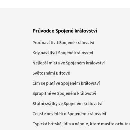
Průvodce Spojené království
Proč navštívit Spojené království
Kdy navštívit Spojené království
Nejlepší místa ve Spojeném království
Světoznámí Britové
Čím se platí ve Spojeném království
Spropitné ve Spojeném království
Státní svátky ve Spojeném království
Co jste nevěděli o Spojeném království
Typická britská jídla a nápoje, které musíte ochutn