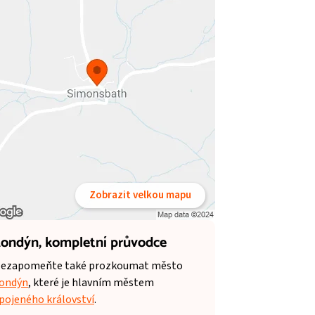
Zobrazit velkou mapu
ondýn,
kompletní průvodce
ezapomeňte také prozkoumat město
ondýn
, které je hlavním městem
pojeného království
.