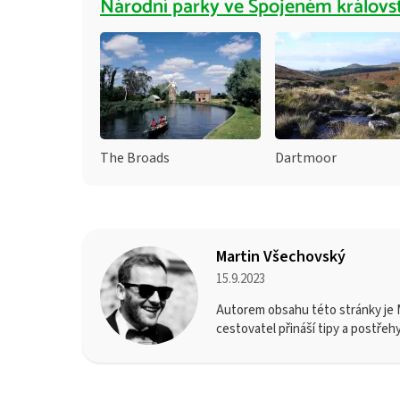
Národní parky ve Spojeném královs
The Broads
Dartmoor
Martin Všechovský
15.9.2023
Autorem obsahu této stránky je M
cestovatel přináší tipy a postřeh