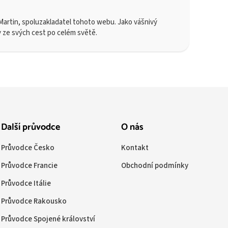
artin, spoluzakladatel tohoto webu. Jako vášnivý
y ze svých cest po celém světě.
Další průvodce
O nás
Průvodce Česko
Kontakt
Průvodce Francie
Obchodní podmínky
Průvodce Itálie
Průvodce Rakousko
Průvodce Spojené království