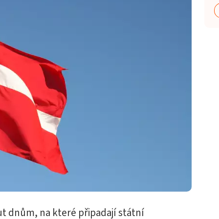
t dnům, na které připadají státní