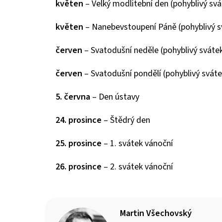
květen
– Velký modlitební den (pohyblivý svá
květen
– Nanebevstoupení Páně (pohyblivý s
červen
– Svatodušní neděle (pohyblivý sváte
červen
– Svatodušní pondělí (pohyblivý sváte
5. června
– Den ústavy
24. prosince
– Štědrý den
25. prosince
– 1. svátek vánoční
26. prosince
– 2. svátek vánoční
Martin Všechovský