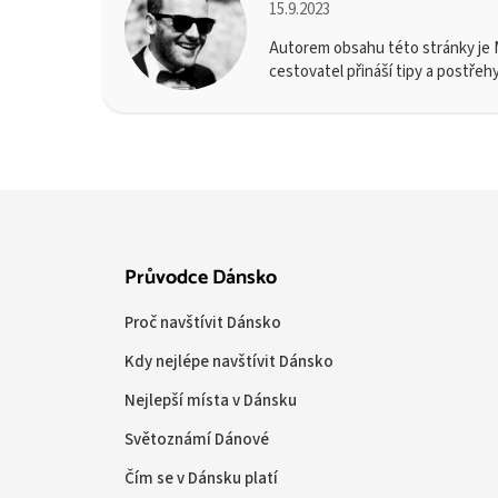
15.9.2023
Autorem obsahu této stránky je M
cestovatel přináší tipy a postřeh
Průvodce Dánsko
Proč navštívit Dánsko
Kdy nejlépe navštívit Dánsko
Nejlepší místa v Dánsku
Světoznámí Dánové
Čím se v Dánsku platí