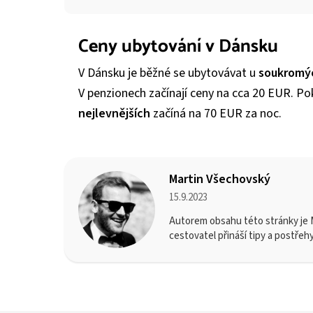
Ceny ubytování v Dánsku
V Dánsku je běžné se ubytovávat u
soukromý
V penzionech začínají ceny na cca 20 EUR. Pok
nejlevnějších
začíná na 70 EUR za noc.
Martin Všechovský
15.9.2023
Autorem obsahu této stránky je M
cestovatel přináší tipy a postřeh