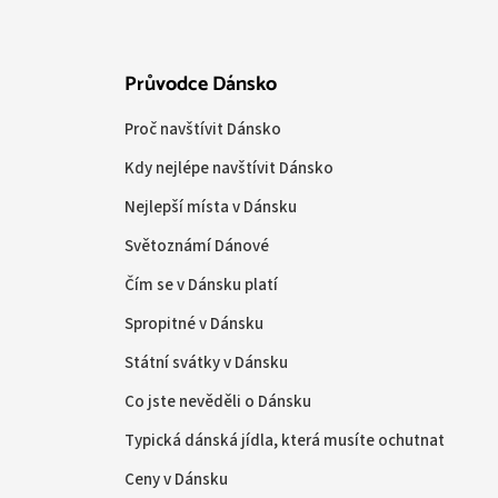
Průvodce Dánsko
Proč navštívit Dánsko
Kdy nejlépe navštívit Dánsko
Nejlepší místa v Dánsku
Světoznámí Dánové
Čím se v Dánsku platí
Spropitné v Dánsku
Státní svátky v Dánsku
Co jste nevěděli o Dánsku
Typická dánská jídla, která musíte ochutnat
Ceny v Dánsku