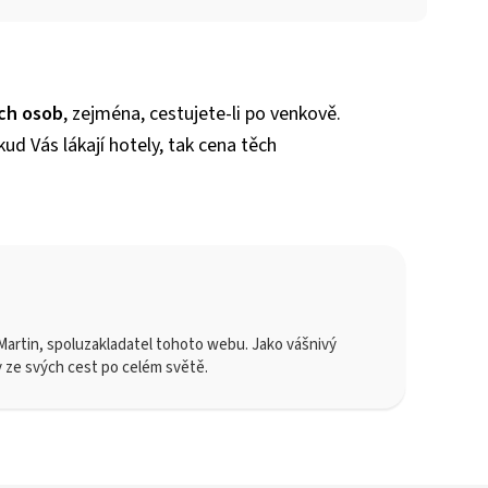
ch osob
, zejména, cestujete-li po venkově.
ud Vás lákají hotely, tak cena těch
artin, spoluzakladatel tohoto webu. Jako vášnivý
y ze svých cest po celém světě.