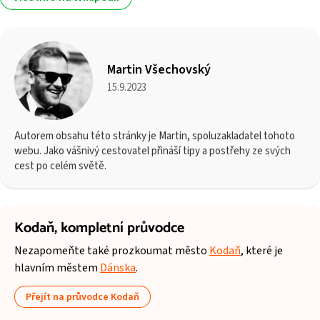
Martin Všechovský
15.9.2023
Autorem obsahu této stránky je Martin, spoluzakladatel tohoto
webu. Jako vášnivý cestovatel přináší tipy a postřehy ze svých
cest po celém světě.
Kodaň,
kompletní průvodce
Nezapomeňte také prozkoumat město
Kodaň
, které je
hlavním městem
Dánska
.
Přejít na průvodce Kodaň