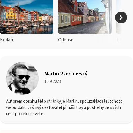
Kodaň
Odense
Thy Nat
Martin Všechovský
15.9.2023
Autorem obsahu této stránky je Martin, spoluzakladatel tohoto
webu. Jako vášnivý cestovatel přináší tipy a postřehy ze svých
cest po celém světě.