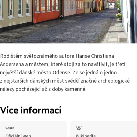
Rodištěm světoznámého autora Hanse Christiana
Andersena a městem, které stojí za to navštívit, je třetí
největší dánské město Odense. Že se jedná o jedno
z nejstarších dánských měst svědčí značné archeologické
nálezy pocházející až z doby kamenné.
Více informací
Oficiální web
Wikipedia