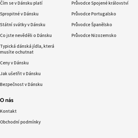
Čím se v Dánsku platí
Průvodce Spojené království
Spropitné v Dánsku
Průvodce Portugalsko
Státní svátky v Dánsku
Průvodce Španělsko
Co jste nevěděli o Dánsku
Průvodce Nizozemsko
Typická dánská jídla, která
musíte ochutnat
Ceny v Dánsku
Jak ušetřit v Dánsku
Bezpečnost v Dánsku
O nás
Kontakt
Obchodní podmínky