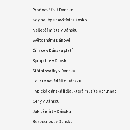
Proč navštívit Dánsko
Kdy nejlépe navštívit Dánsko
Nejlepší místa v Dánsku
Světoznámí Dánové
Čím se v Dánsku platí
Spropitné v Dánsku
Státní svátky v Dánsku
Co jste nevěděli o Dánsku
Typická dánská jídla, která musíte ochutnat
Ceny v Dánsku
Jak ušetřit v Dánsku
Bezpečnost v Dánsku