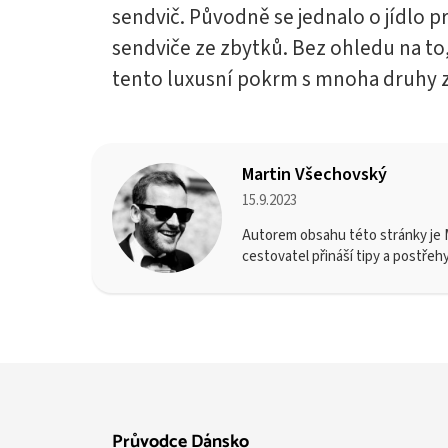
sendvič. Původně se jednalo o jídlo pr
sendviče ze zbytků. Bez ohledu na to
tento luxusní pokrm s mnoha druhy z
Martin Všechovský
15.9.2023
Autorem obsahu této stránky je M
cestovatel přináší tipy a postřeh
Průvodce Dánsko