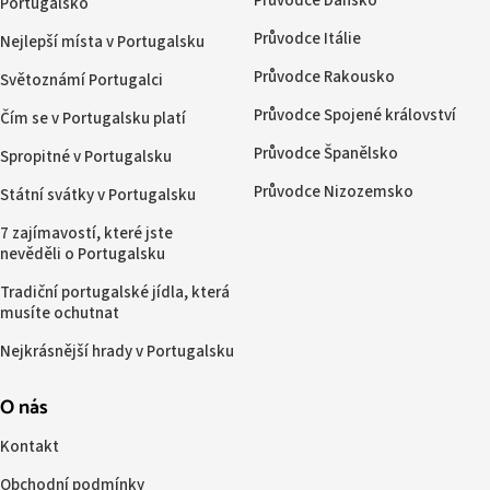
Průvodce Dánsko
Portugalsko
Průvodce Itálie
Nejlepší místa v Portugalsku
Průvodce Rakousko
Světoznámí Portugalci
Průvodce Spojené království
Čím se v Portugalsku platí
Průvodce Španělsko
Spropitné v Portugalsku
Průvodce Nizozemsko
Státní svátky v Portugalsku
7 zajímavostí, které jste
nevěděli o Portugalsku
Tradiční portugalské jídla, která
musíte ochutnat
Nejkrásnější hrady v Portugalsku
O nás
Kontakt
Obchodní podmínky