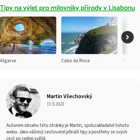
Tipy na výlet pro milovníky přírody v Lisabonu
Algarve
Cabo da Roca
Martin Všechovský
15.9.2023
Autorem obsahu této stránky je Martin, spoluzakladatel tohoto
webu. Jako vášnivý cestovatel přináší tipy a postřehy ze svých
cest po celém světě.