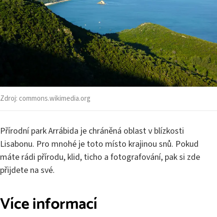
Zdroj:
commons.wikimedia.org
Přírodní park Arrábida je chráněná oblast v blízkosti
Lisabonu. Pro mnohé je toto místo krajinou snů. Pokud
máte rádi přírodu, klid, ticho a fotografování, pak si zde
přijdete na své.
Více informací