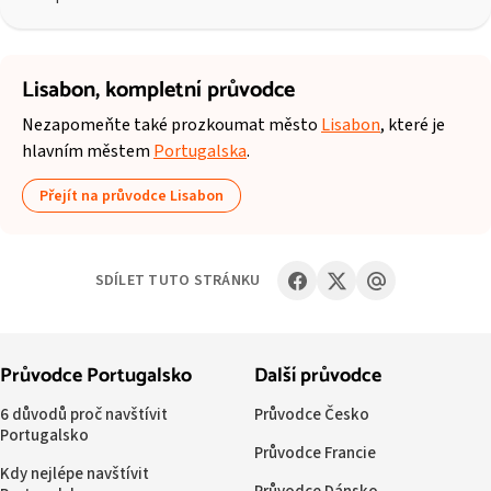
Lisabon,
kompletní průvodce
Nezapomeňte také prozkoumat město
Lisabon
, které je
hlavním městem
Portugalska
.
Přejít na průvodce Lisabon
SDÍLET TUTO STRÁNKU
Průvodce Portugalsko
Další průvodce
6 důvodů proč navštívit
Průvodce Česko
Portugalsko
Průvodce Francie
Kdy nejlépe navštívit