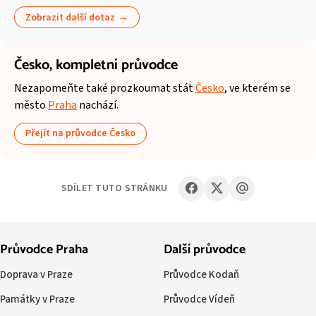
Zobrazit další dotaz
Česko,
kompletní průvodce
Nezapomeňte také prozkoumat stát
Česko
, ve kterém se
město
Praha
nachází.
Přejít na průvodce Česko
SDÍLET TUTO STRÁNKU
Průvodce Praha
Další průvodce
Doprava v Praze
Průvodce Kodaň
Památky v Praze
Průvodce Vídeň