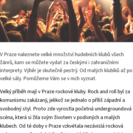
V Praze naleznete velké množství hudebních klubů všech
žánrů, kam se můžete vydat za českými i zahraničními
interprety. Výběr je skutečně pestrý. Od malých klubíků až po
velké sály. Pomůžeme Vám se v nich vyznat.
Velký příběh mají v Praze rockové kluby. Rock and roll byl za
komunismu zakázaný, jelikož se jednalo o příliš západní a
svobodný styl. Proto zde vyrostla početná undergroundová
scéna, která si žila svým životem v podivných a malých
klubech. Od té doby v Praze vzkvétala nezávislá rocková