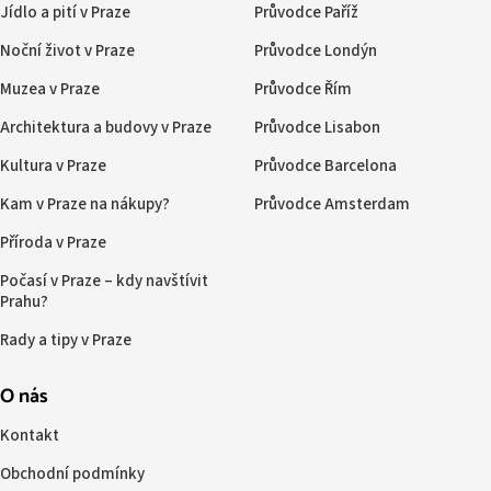
Jídlo a pití v Praze
Průvodce Paříž
Noční život v Praze
Průvodce Londýn
Muzea v Praze
Průvodce Řím
Architektura a budovy v Praze
Průvodce Lisabon
Kultura v Praze
Průvodce Barcelona
Kam v Praze na nákupy?
Průvodce Amsterdam
Příroda v Praze
Počasí v Praze – kdy navštívit
Prahu?
Rady a tipy v Praze
O nás
Kontakt
Obchodní podmínky