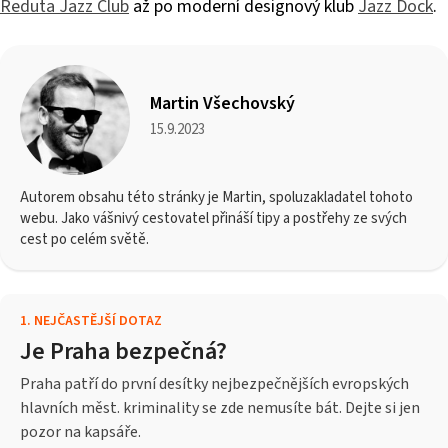
Reduta Jazz Club
až po moderní designový klub
Jazz Dock
.
Martin Všechovský
15.9.2023
Autorem obsahu této stránky je Martin, spoluzakladatel tohoto
webu. Jako vášnivý cestovatel přináší tipy a postřehy ze svých
cest po celém světě.
1
.
NEJČASTĚJŠÍ DOTAZ
Je Praha bezpečná?
Praha patří do první desítky nejbezpečnějších evropských
hlavních měst. kriminality se zde nemusíte bát. Dejte si jen
pozor na kapsáře.