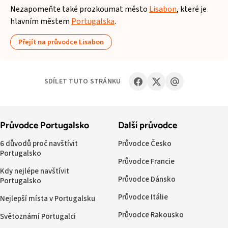
Nezapomeňte také prozkoumat město
Lisabon
, které je
hlavním městem
Portugalska
.
Přejít na průvodce Lisabon
SDÍLET TUTO STRÁNKU
Průvodce Portugalsko
Další průvodce
6 důvodů proč navštívit
Průvodce Česko
Portugalsko
Průvodce Francie
Kdy nejlépe navštívit
Průvodce Dánsko
Portugalsko
Průvodce Itálie
Nejlepší místa v Portugalsku
Průvodce Rakousko
Světoznámí Portugalci