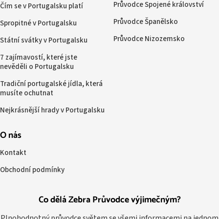
Průvodce Spojené království
Čím se v Portugalsku platí
Průvodce Španělsko
Spropitné v Portugalsku
Průvodce Nizozemsko
Státní svátky v Portugalsku
7 zajímavostí, které jste
nevěděli o Portugalsku
Tradiční portugalské jídla, která
musíte ochutnat
Nejkrásnější hrady v Portugalsku
O nás
Kontakt
Obchodní podmínky
Co dělá Zebra Průvodce výjimečným?
Plnohodnotný průvodce světem se všemi informacemi na jednom