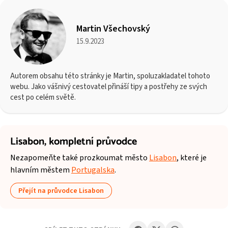
Martin Všechovský
15.9.2023
Autorem obsahu této stránky je Martin, spoluzakladatel tohoto
webu. Jako vášnivý cestovatel přináší tipy a postřehy ze svých
cest po celém světě.
Lisabon,
kompletní průvodce
Nezapomeňte také prozkoumat město
Lisabon
, které je
hlavním městem
Portugalska
.
Přejít na průvodce Lisabon