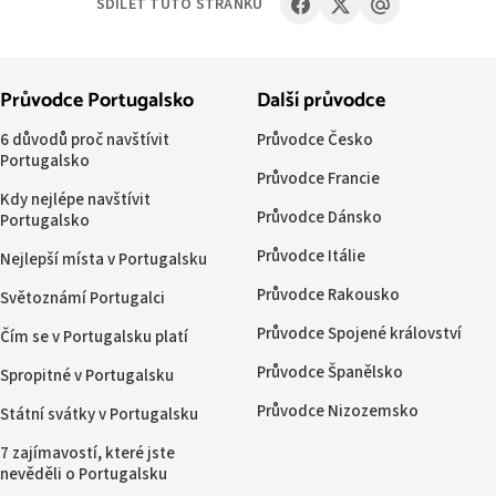
SDÍLET TUTO STRÁNKU
Průvodce Portugalsko
Další průvodce
6 důvodů proč navštívit
Průvodce Česko
Portugalsko
Průvodce Francie
Kdy nejlépe navštívit
Průvodce Dánsko
Portugalsko
Průvodce Itálie
Nejlepší místa v Portugalsku
Průvodce Rakousko
Světoznámí Portugalci
Průvodce Spojené království
Čím se v Portugalsku platí
Průvodce Španělsko
Spropitné v Portugalsku
Průvodce Nizozemsko
Státní svátky v Portugalsku
7 zajímavostí, které jste
nevěděli o Portugalsku