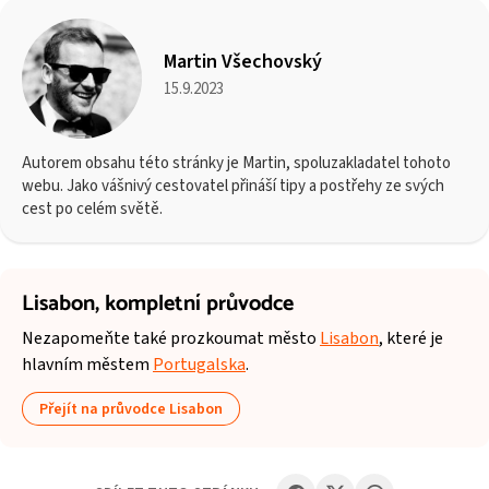
Martin Všechovský
15.9.2023
Autorem obsahu této stránky je Martin, spoluzakladatel tohoto
webu. Jako vášnivý cestovatel přináší tipy a postřehy ze svých
cest po celém světě.
Lisabon,
kompletní průvodce
Nezapomeňte také prozkoumat město
Lisabon
, které je
hlavním městem
Portugalska
.
Přejít na průvodce Lisabon