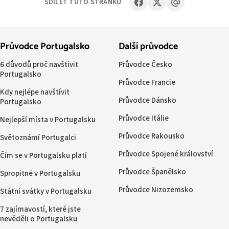
SDÍLET TUTO STRÁNKU
Průvodce Portugalsko
Další průvodce
6 důvodů proč navštívit
Průvodce Česko
Portugalsko
Průvodce Francie
Kdy nejlépe navštívit
Průvodce Dánsko
Portugalsko
Průvodce Itálie
Nejlepší místa v Portugalsku
Průvodce Rakousko
Světoznámí Portugalci
Průvodce Spojené království
Čím se v Portugalsku platí
Průvodce Španělsko
Spropitné v Portugalsku
Průvodce Nizozemsko
Státní svátky v Portugalsku
7 zajímavostí, které jste
nevěděli o Portugalsku