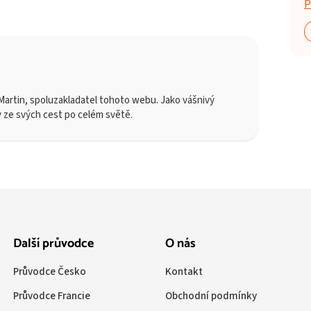
P
artin, spoluzakladatel tohoto webu. Jako vášnivý
y ze svých cest po celém světě.
Další průvodce
O nás
Průvodce Česko
Kontakt
Průvodce Francie
Obchodní podmínky