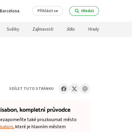
Barcelona
Přihlásit se
Hledat
Svátky
Zajímavosti
Jídlo
Hrady
SDÍLET TUTO STRÁNKU
isabon,
kompletní průvodce
ezapomeňte také prozkoumat město
isabon
, které je hlavním městem