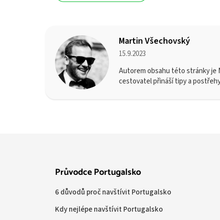
Martin Všechovský
15.9.2023
Autorem obsahu této stránky je M
cestovatel přináší tipy a postřeh
Průvodce Portugalsko
6 důvodů proč navštívit Portugalsko
Kdy nejlépe navštívit Portugalsko