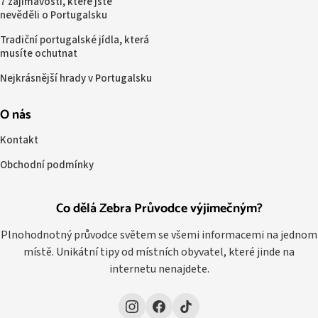
7 zajímavostí, které jste
nevěděli o Portugalsku
Tradiční portugalské jídla, která
musíte ochutnat
Nejkrásnější hrady v Portugalsku
O nás
Kontakt
Obchodní podmínky
Co dělá Zebra Průvodce výjimečným?
Plnohodnotný průvodce světem se všemi informacemi na jednom
místě. Unikátní tipy od místních obyvatel, které jinde na
internetu nenajdete.