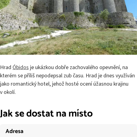
Hrad
Óbidos
je ukázkou dobře zachovalého opevnění, na
kterém se příliš nepodepsal zub času. Hrad je dnes využíván
jako romantický hotel, jehož hosté ocení úžasnou krajinu
v okolí.
Jak se dostat na místo
Adresa