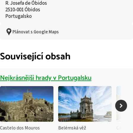
R. Josefa de Óbidos
2510-001 Óbidos
Portugalsko
Plánovat s Google Maps
Související obsah
Nejkrásnější hrady v Portugalsku
Castelo dos Mouros
Belémská věž
Castelo