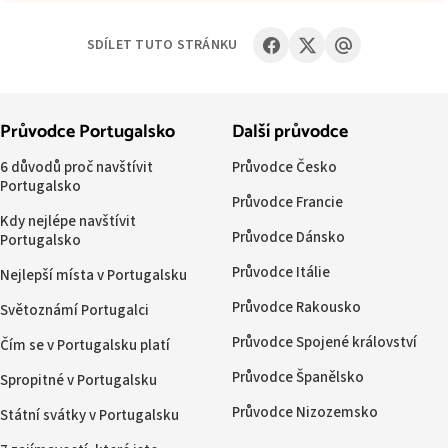
SDÍLET TUTO STRÁNKU
Průvodce Portugalsko
Další průvodce
6 důvodů proč navštívit
Průvodce Česko
Portugalsko
Průvodce Francie
Kdy nejlépe navštívit
Průvodce Dánsko
Portugalsko
Průvodce Itálie
Nejlepší místa v Portugalsku
Průvodce Rakousko
Světoznámí Portugalci
Průvodce Spojené království
Čím se v Portugalsku platí
Průvodce Španělsko
Spropitné v Portugalsku
Průvodce Nizozemsko
Státní svátky v Portugalsku