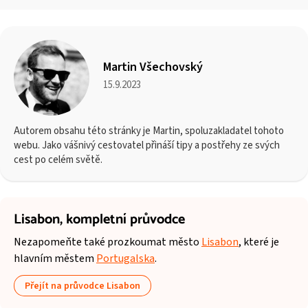
Martin Všechovský
15.9.2023
Autorem obsahu této stránky je Martin, spoluzakladatel tohoto
webu. Jako vášnivý cestovatel přináší tipy a postřehy ze svých
cest po celém světě.
Lisabon,
kompletní průvodce
Nezapomeňte také prozkoumat město
Lisabon
, které je
hlavním městem
Portugalska
.
Přejít na průvodce Lisabon