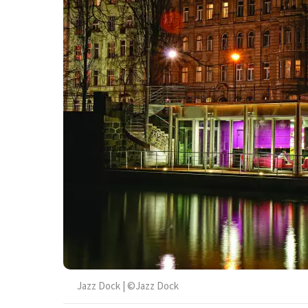
Jazz Dock | ©Jazz Dock