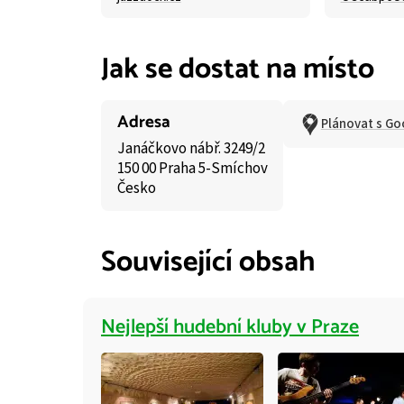
Jak se dostat na místo
Adresa
Plánovat s Go
Janáčkovo nábř. 3249/2
150 00 Praha 5-Smíchov
Česko
Související obsah
Nejlepší hudební kluby v Praze