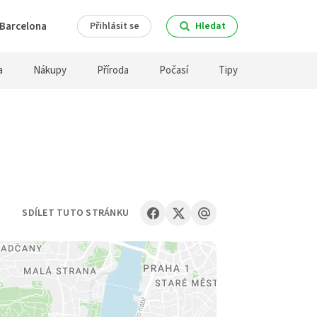
Barcelona
Přihlásit se
Hledat
a
Nákupy
Příroda
Počasí
Tipy
SDÍLET TUTO STRÁNKU