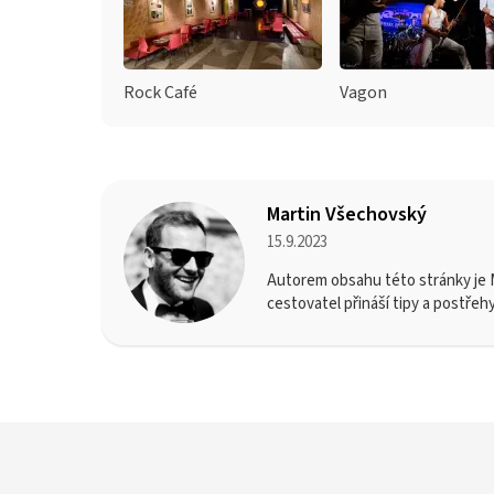
Rock Café
Vagon
Martin Všechovský
15.9.2023
Autorem obsahu této stránky je M
cestovatel přináší tipy a postřeh