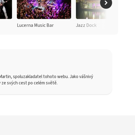
Lucerna Music Bar
Jazz Dock
artin, spoluzakladatel tohoto webu. Jako vášnivý
y ze svých cest po celém světě.