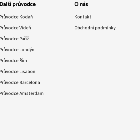
Další průvodce
O nás
Průvodce Kodaň
Kontakt
Průvodce Vídeň
Obchodní podmínky
Průvodce Paříž
Průvodce Londýn
Průvodce Řím
Průvodce Lisabon
Průvodce Barcelona
Průvodce Amsterdam