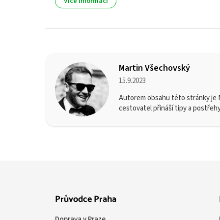
Více informací
Martin Všechovský
15.9.2023
Autorem obsahu této stránky je M
cestovatel přináší tipy a postřeh
Průvodce Praha
Doprava v Praze