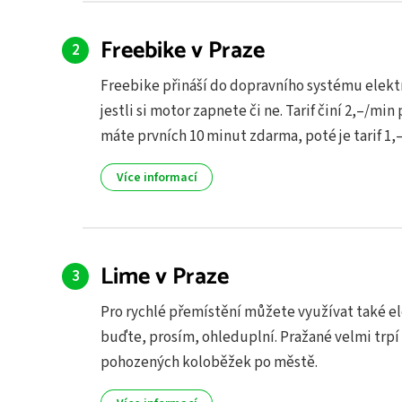
Freebike v Praze
Freebike přináší do dopravního systému elektrok
jestli si motor zapnete či ne. Tarif činí 2,–/
máte prvních 10 minut zdarma, poté je tarif 1,
Více informací
Lime v Praze
Pro rychlé přemístění můžete využívat také ele
buďte, prosím, ohleduplní. Pražané velmi trp
pohozených koloběžek po městě.