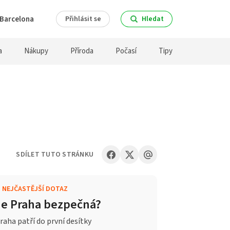
Barcelona
Přihlásit se
Hledat
a
Nákupy
Příroda
Počasí
Tipy
SDÍLET TUTO STRÁNKU
.
NEJČASTĚJŠÍ DOTAZ
Je Praha bezpečná?
raha patří do první desítky