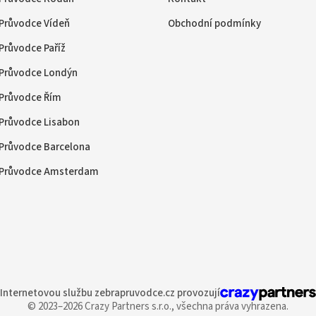
Průvodce Vídeň
Obchodní podmínky
Průvodce Paříž
Průvodce Londýn
Průvodce Řím
Průvodce Lisabon
Průvodce Barcelona
Průvodce Amsterdam
Internetovou službu
zebrapruvodce.cz provozují
© 2023–2026 Crazy Partners s.r.o.,
všechna práva vyhrazena.