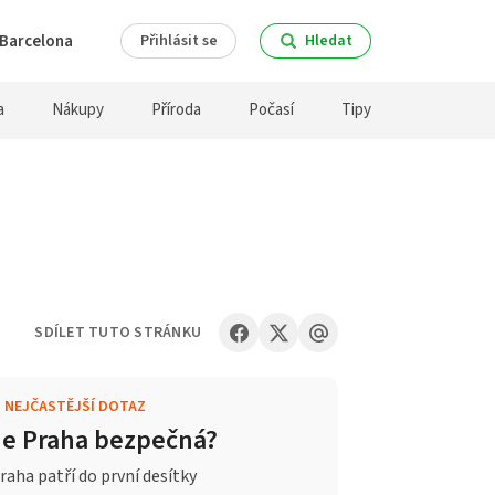
Barcelona
Přihlásit se
Hledat
a
Nákupy
Příroda
Počasí
Tipy
SDÍLET TUTO STRÁNKU
.
NEJČASTĚJŠÍ DOTAZ
Je Praha bezpečná?
raha patří do první desítky