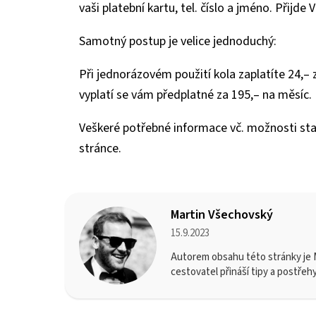
vaši platební kartu, tel. číslo a jméno. Přijde
Samotný postup je velice jednoduchý:
Při jednorázovém použití kola zaplatíte 24,– 
vyplatí se vám předplatné za 195,– na měsíc.
Veškeré potřebné informace vč. možnosti sta
stránce.
Martin Všechovský
15.9.2023
Autorem obsahu této stránky je M
cestovatel přináší tipy a postřeh