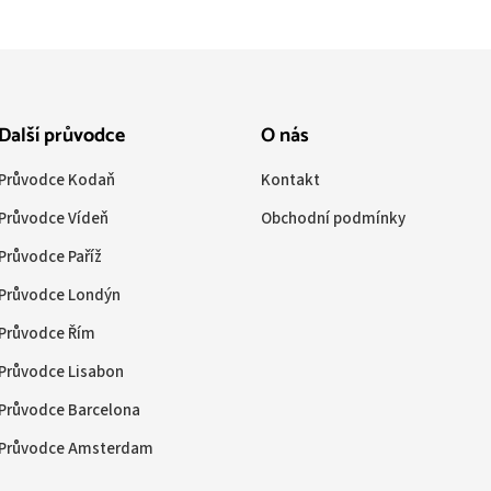
Další průvodce
O nás
Průvodce Kodaň
Kontakt
Průvodce Vídeň
Obchodní podmínky
Průvodce Paříž
Průvodce Londýn
Průvodce Řím
Průvodce Lisabon
Průvodce Barcelona
Průvodce Amsterdam